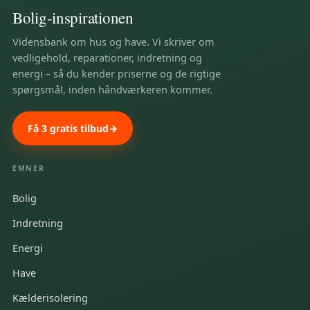
Bolig-inspirationen
Vidensbank om hus og have. Vi skriver om
vedligehold, reparationer, indretning og
energi – så du kender priserne og de rigtige
spørgsmål, inden håndværkeren kommer.
Få 3 gratis tilbud
EMNER
Bolig
Indretning
Energi
Have
Kælderisolering