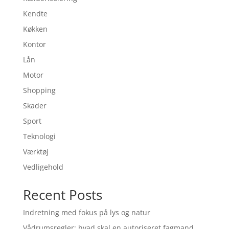
Kendte
Køkken
Kontor
Lån
Motor
Shopping
Skader
Sport
Teknologi
Værktøj
Vedligehold
Recent Posts
Indretning med fokus på lys og natur
Vådrumsregler: hvad skal en autoriseret fagmand