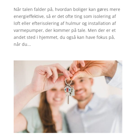
Når talen falder på, hvordan boliger kan gøres mere
energieffektive, så er det ofte ting som isolering af
loft eller efterisolering af hulmur og installation af
varmepumper, der kommer på tale. Men der er et
andet sted i hjemmet, du også kan have fokus på,
når du...