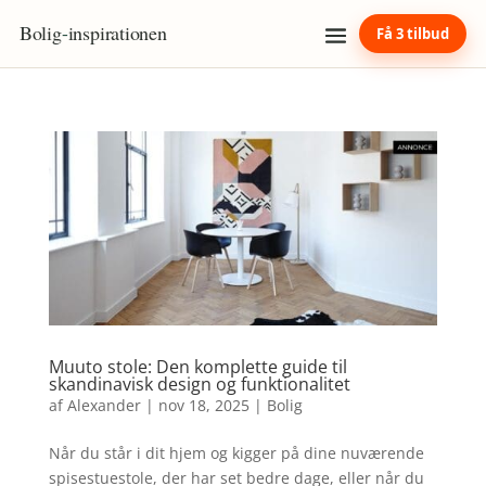
Bolig
-
inspirationen
Få 3 tilbud
Muuto stole: Den komplette guide til
skandinavisk design og funktionalitet
af
Alexander
|
nov 18, 2025
|
Bolig
Når du står i dit hjem og kigger på dine nuværende
spisestuestole, der har set bedre dage, eller når du