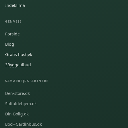
Indeklima
GENVEJE
Forside
Blog
Gratis hustjek
3Byggetilbud
SAMARBEJDSPARTNERE
Den-store.dk
Stilfuldehjem.dk
Din-Bolig.dk
Book-Gardinbus.dk