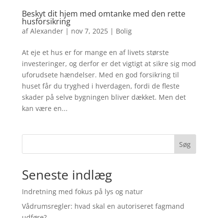
Beskyt dit hjem med omtanke med den rette
husforsikring
af
Alexander
|
nov 7, 2025
|
Bolig
At eje et hus er for mange en af livets største
investeringer, og derfor er det vigtigt at sikre sig mod
uforudsete hændelser. Med en god forsikring til
huset får du tryghed i hverdagen, fordi de fleste
skader på selve bygningen bliver dækket. Men det
kan være en...
Søg
Seneste indlæg
Indretning med fokus på lys og natur
Vådrumsregler: hvad skal en autoriseret fagmand
udføre?