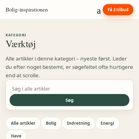
Bolig
-
inspirationen
Få 3 tilbud
KATEGORI
Værktøj
Alle artikler i denne kategori – nyeste først. Leder
du efter noget bestemt, er søgefeltet ofte hurtigere
end at scrolle.
Søg i artikler
Søg
Alle artikler
Bolig
Indretning
Energi
Have