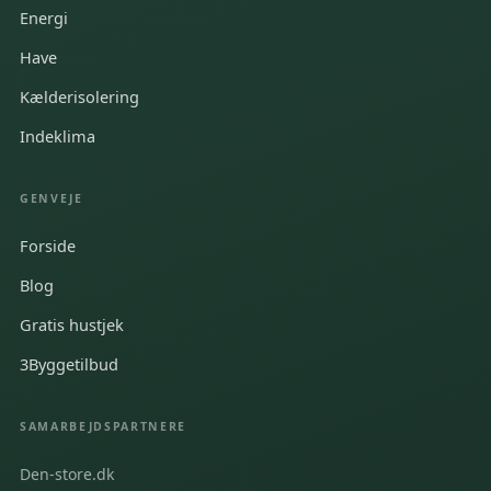
Energi
Have
Kælderisolering
Indeklima
GENVEJE
Forside
Blog
Gratis hustjek
3Byggetilbud
SAMARBEJDSPARTNERE
Den-store.dk