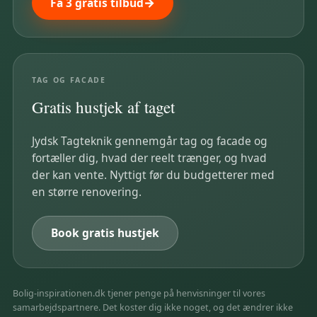
Få 3 gratis tilbud
TAG OG FACADE
Gratis hustjek af taget
Jydsk Tagteknik gennemgår tag og facade og
fortæller dig, hvad der reelt trænger, og hvad
der kan vente. Nyttigt før du budgetterer med
en større renovering.
Book gratis hustjek
Bolig-inspirationen.dk tjener penge på henvisninger til vores
samarbejdspartnere. Det koster dig ikke noget, og det ændrer ikke