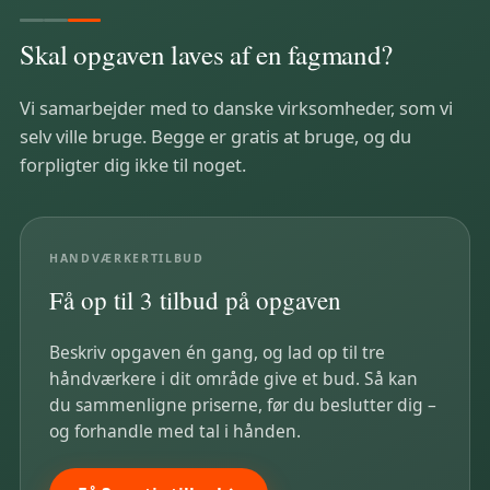
Skal opgaven laves af en fagmand?
Vi samarbejder med to danske virksomheder, som vi
selv ville bruge. Begge er gratis at bruge, og du
forpligter dig ikke til noget.
HÅNDVÆRKERTILBUD
Få op til 3 tilbud på opgaven
Beskriv opgaven én gang, og lad op til tre
håndværkere i dit område give et bud. Så kan
du sammenligne priserne, før du beslutter dig –
og forhandle med tal i hånden.