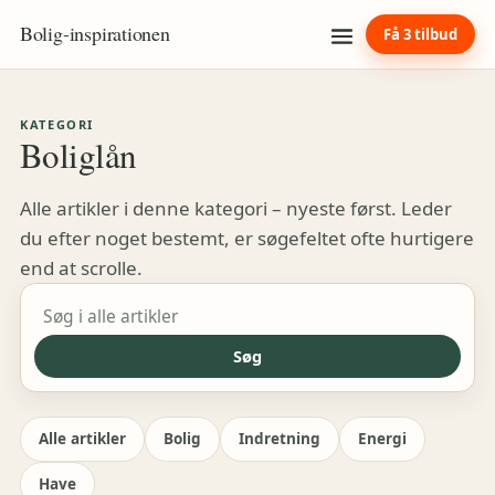
Bolig
-
inspirationen
Få 3 tilbud
KATEGORI
Boliglån
Alle artikler i denne kategori – nyeste først. Leder
du efter noget bestemt, er søgefeltet ofte hurtigere
end at scrolle.
Søg i artikler
Søg
Alle artikler
Bolig
Indretning
Energi
Have