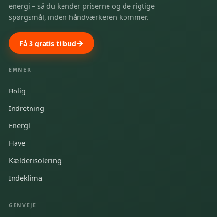
energi – så du kender priserne og de rigtige
spørgsmål, inden håndværkeren kommer.
Få 3 gratis tilbud
EMNER
Bolig
Indretning
Energi
Have
Kælderisolering
Indeklima
GENVEJE