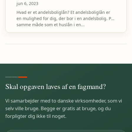
jun 6, 2023
Hvad er et andelsboliglån? Et andelsboliglån er
en mulighed for dig, der bor i en andelsbolig. På
samme måde som et huslån i en...
Skal opgaven laves af en fagmand?
Vi samarbejder med to danske virksomheder, som vi
selv ville bruge. Begge er gratis at bruge, og du
forpligter dig ikke til noget.