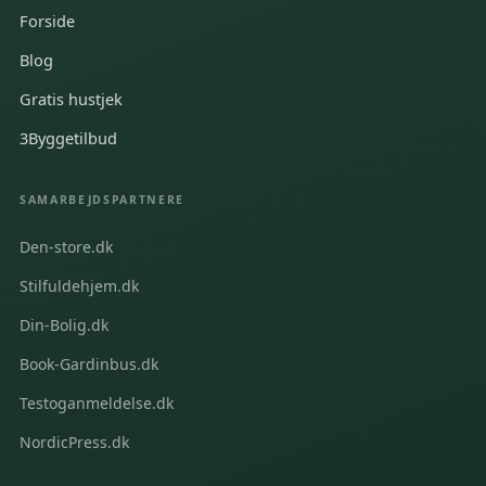
Forside
Blog
Gratis hustjek
3Byggetilbud
SAMARBEJDSPARTNERE
Den-store.dk
Stilfuldehjem.dk
Din-Bolig.dk
Book-Gardinbus.dk
Testoganmeldelse.dk
NordicPress.dk