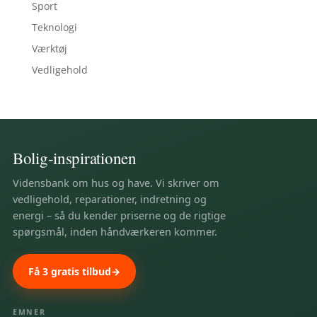
Sport
Teknologi
Værktøj
Vedligehold
Bolig-inspirationen
Vidensbank om hus og have. Vi skriver om
vedligehold, reparationer, indretning og
energi – så du kender priserne og de rigtige
spørgsmål, inden håndværkeren kommer.
Få 3 gratis tilbud
EMNER