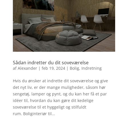
Sådan indretter du dit soveværelse
af
Alexander
|
feb 19, 2024
|
Bolig
,
Indretning
Hvis du ønsker at indrette dit soveværelse og give
det nyt liv, er der mange muligheder, såsom hør
sengetøj, lamper og pynt, og du kan her få et par
idéer til, hvordan du kan gøre dit kedelige
soveværelse til et hyggeligt og stilfuldt
rum. Boliginteriør til...