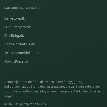
SAMARBEJDSPARTNERE
Den-store.dk
Stilfuldehjem.dk
Din-Bolig.dk
Book-Gardinbus.dk
Testoganmeldelse.dk
NordicPress.dk
Denne hjemmeside formidler viden inden for bygge- og
boligbranchen, og indholdet læses på eget ansvar. Siden indeholder
sponsoreret indhold og links, vi tjener penge på. Det koster dig ikke
noget.
©
2026
Bolig-inspirationen.dk