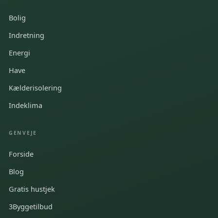
Bolig
Indretning
Energi
Have
Kælderisolering
Indeklima
GENVEJE
Forside
Blog
Gratis hustjek
3Byggetilbud