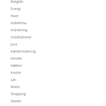
Boliglån
Energi
Have
Indeklima
Indretning
Installationer
Jura
Kælderisolering
Kendte
Køkken
Kontor
Lån
Motor
Shopping
Skader