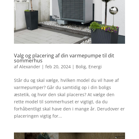
Valg og placering af din varmepumpe til dit
sommerhus
af
Alexander
|
feb 20, 2024
|
Bolig
,
Energi
Står du og skal vælge, hvilken model du vil have af
varmepumper? Går du samtidig op i din boligs
æstetik, og hvor den skal placeres? At vælge den
rette model til sommerhuset er vigtigt, da du
forhåbentligt skal have den i mange år. Derudover er
placeringen vigtig for...