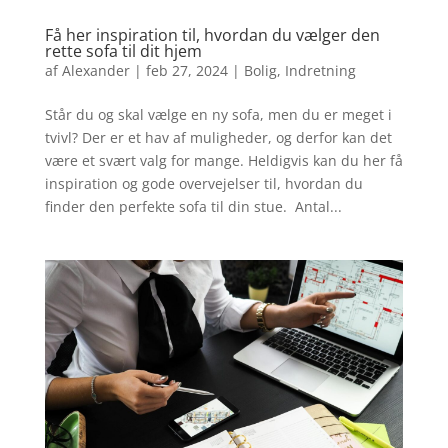
Få her inspiration til, hvordan du vælger den
rette sofa til dit hjem
af
Alexander
|
feb 27, 2024
|
Bolig
,
Indretning
Står du og skal vælge en ny sofa, men du er meget i
tvivl? Der er et hav af muligheder, og derfor kan det
være et svært valg for mange. Heldigvis kan du her få
inspiration og gode overvejelser til, hvordan du
finder den perfekte sofa til din stue. Antal...