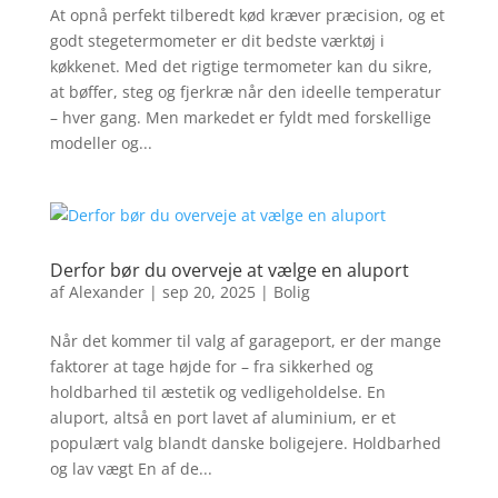
At opnå perfekt tilberedt kød kræver præcision, og et
godt stegetermometer er dit bedste værktøj i
køkkenet. Med det rigtige termometer kan du sikre,
at bøffer, steg og fjerkræ når den ideelle temperatur
– hver gang. Men markedet er fyldt med forskellige
modeller og...
Derfor bør du overveje at vælge en aluport
af
Alexander
|
sep 20, 2025
|
Bolig
Når det kommer til valg af garageport, er der mange
faktorer at tage højde for – fra sikkerhed og
holdbarhed til æstetik og vedligeholdelse. En
aluport, altså en port lavet af aluminium, er et
populært valg blandt danske boligejere. Holdbarhed
og lav vægt En af de...