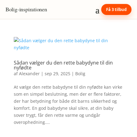
Bolig
-
inspirationen
Få 3 tilbud
Sådan vælger du den rette babydyne til din
nyfødte
af
Alexander
|
sep 29, 2025
|
Bolig
At vælge den rette babydyne til din nyfødte kan virke
som en simpel beslutning, men der er flere faktorer,
der har betydning for både dit barns sikkerhed og
komfort. En god babydyne skal sikre, at din baby
sover trygt, får den rette varme og undgår
overophedning....