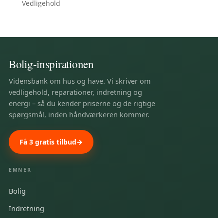
Vedligehold
Bolig-inspirationen
Vidensbank om hus og have. Vi skriver om
vedligehold, reparationer, indretning og
energi – så du kender priserne og de rigtige
spørgsmål, inden håndværkeren kommer.
Få 3 gratis tilbud
EMNER
Bolig
Indretning