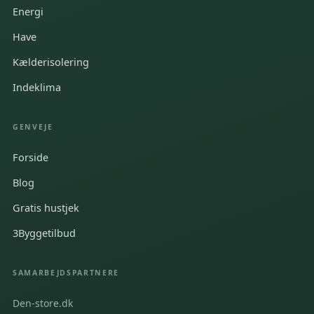
Energi
Have
Kælderisolering
Indeklima
GENVEJE
Forside
Blog
Gratis hustjek
3Byggetilbud
SAMARBEJDSPARTNERE
Den-store.dk