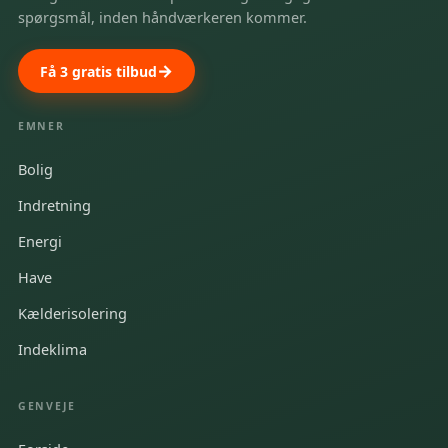
spørgsmål, inden håndværkeren kommer.
Få 3 gratis tilbud
EMNER
Bolig
Indretning
Energi
Have
Kælderisolering
Indeklima
GENVEJE