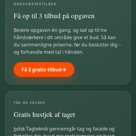
HÅNDVÆRKERTILBUD
Få op til 3 tilbud på opgaven
Beskriv opgaven én gang, og lad op til tre
håndværkere i dit område give et bud. Så kan
du sammenligne priserne, før du beslutter dig –
og forhandle med tal i hånden.
Få 3 gratis tilbud
TAG OG FACADE
Gratis hustjek af taget
Jydsk Tagteknik gennemgår tag og facade og