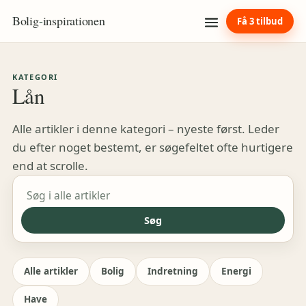
Bolig
-
inspirationen
Få 3 tilbud
KATEGORI
Lån
Alle artikler i denne kategori – nyeste først. Leder
du efter noget bestemt, er søgefeltet ofte hurtigere
end at scrolle.
Søg i artikler
Søg
Alle artikler
Bolig
Indretning
Energi
Have