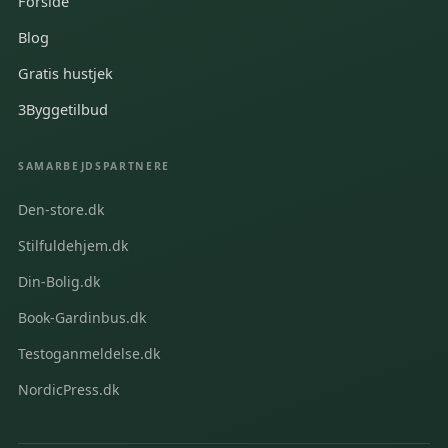
Forside
Blog
Gratis hustjek
3Byggetilbud
SAMARBEJDSPARTNERE
Den-store.dk
Stilfuldehjem.dk
Din-Bolig.dk
Book-Gardinbus.dk
Testoganmeldelse.dk
NordicPress.dk