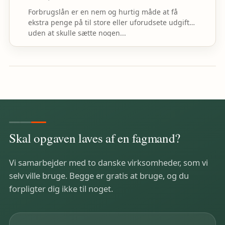
Forbrugslån er en nem og hurtig måde at få
ekstra penge på til store eller uforudsete udgifter
uden at skulle sætte nogen...
Skal opgaven laves af en fagmand?
Vi samarbejder med to danske virksomheder, som vi
selv ville bruge. Begge er gratis at bruge, og du
forpligter dig ikke til noget.