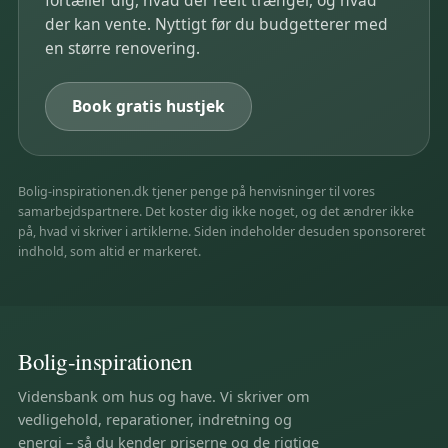
fortæller dig, hvad der reelt trænger, og hvad
der kan vente. Nyttigt før du budgetterer med
en større renovering.
Book gratis hustjek
Bolig-inspirationen.dk tjener penge på henvisninger til vores
samarbejdspartnere. Det koster dig ikke noget, og det ændrer ikke
på, hvad vi skriver i artiklerne. Siden indeholder desuden sponsoreret
indhold, som altid er markeret.
Bolig-inspirationen
Vidensbank om hus og have. Vi skriver om
vedligehold, reparationer, indretning og
energi – så du kender priserne og de rigtige