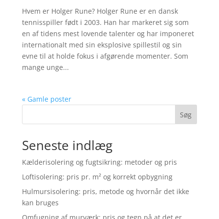
Hvem er Holger Rune? Holger Rune er en dansk
tennisspiller født i 2003. Han har markeret sig som
en af tidens mest lovende talenter og har imponeret
internationalt med sin eksplosive spillestil og sin
evne til at holde fokus i afgørende momenter. Som
mange unge...
« Gamle poster
Søg
Seneste indlæg
Kælderisolering og fugtsikring: metoder og pris
Loftisolering: pris pr. m² og korrekt opbygning
Hulmursisolering: pris, metode og hvornår det ikke
kan bruges
Omfugning af murværk: pris og tegn på at det er