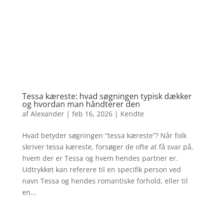
Tessa kæreste: hvad søgningen typisk dækker
og hvordan man håndterer den
af
Alexander
|
feb 16, 2026
|
Kendte
Hvad betyder søgningen “tessa kæreste”? Når folk
skriver tessa kæreste, forsøger de ofte at få svar på,
hvem der er Tessa og hvem hendes partner er.
Udtrykket kan referere til en specifik person ved
navn Tessa og hendes romantiske forhold, eller til
en...