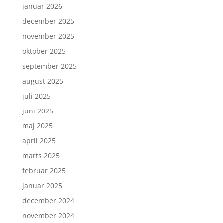
januar 2026
december 2025
november 2025
oktober 2025
september 2025
august 2025
juli 2025
juni 2025
maj 2025
april 2025
marts 2025
februar 2025
januar 2025
december 2024
november 2024