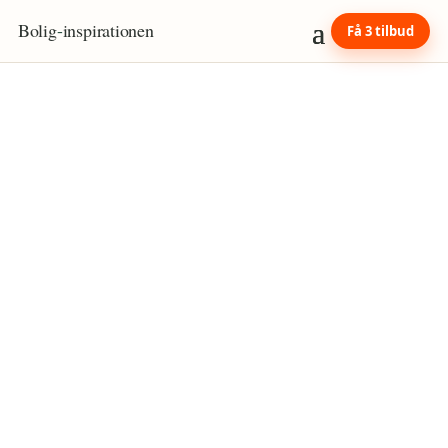
Bolig
-
inspirationen
Få 3 tilbud