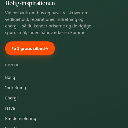
Bolig-inspirationen
Vidensbank om hus og have. Vi skriver om
vedligehold, reparationer, indretning og
energi – så du kender priserne og de rigtige
spørgsmål, inden håndværkeren kommer.
Få 3 gratis tilbud
EMNER
Bolig
Indretning
Energi
Have
Kælderisolering