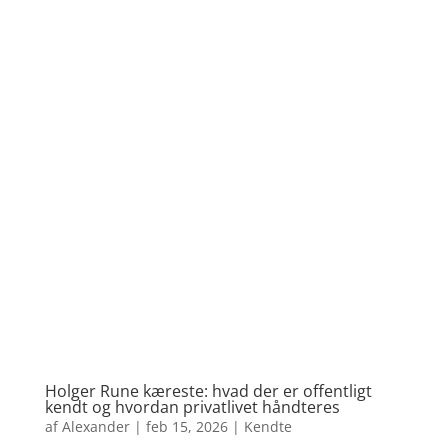
Holger Rune kæreste: hvad der er offentligt
kendt og hvordan privatlivet håndteres
af
Alexander
|
feb 15, 2026
|
Kendte