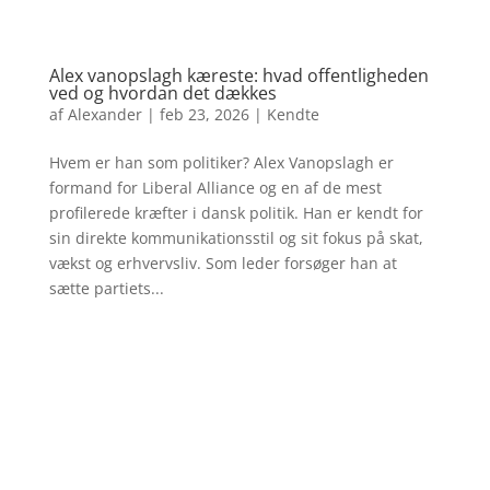
Alex vanopslagh kæreste: hvad offentligheden
ved og hvordan det dækkes
af
Alexander
|
feb 23, 2026
|
Kendte
Hvem er han som politiker? Alex Vanopslagh er
formand for Liberal Alliance og en af de mest
profilerede kræfter i dansk politik. Han er kendt for
sin direkte kommunikationsstil og sit fokus på skat,
vækst og erhvervsliv. Som leder forsøger han at
sætte partiets...