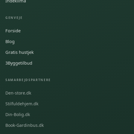
Indeklima
GENVEJE
Forside
Blog
Gratis hustjek
3Byggetilbud
SAMARBEJDSPARTNERE
Den-store.dk
Stilfuldehjem.dk
Din-Bolig.dk
Book-Gardinbus.dk