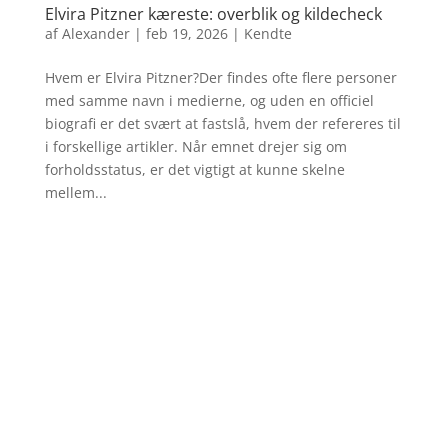
Elvira Pitzner kæreste: overblik og kildecheck
af
Alexander
|
feb 19, 2026
|
Kendte
Hvem er Elvira Pitzner?Der findes ofte flere personer
med samme navn i medierne, og uden en officiel
biografi er det svært at fastslå, hvem der refereres til
i forskellige artikler. Når emnet drejer sig om
forholdsstatus, er det vigtigt at kunne skelne
mellem...