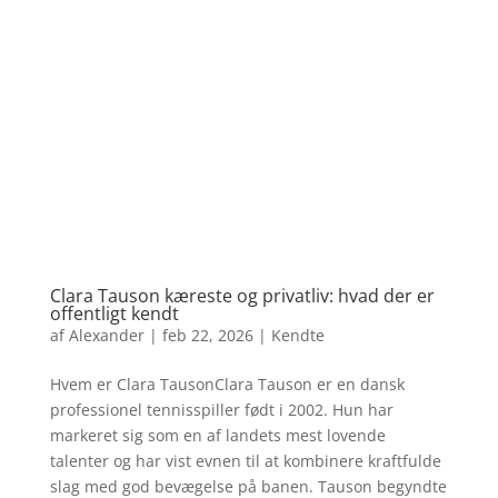
Clara Tauson kæreste og privatliv: hvad der er
offentligt kendt
af
Alexander
|
feb 22, 2026
|
Kendte
Hvem er Clara TausonClara Tauson er en dansk
professionel tennisspiller født i 2002. Hun har
markeret sig som en af landets mest lovende
talenter og har vist evnen til at kombinere kraftfulde
slag med god bevægelse på banen. Tauson begyndte