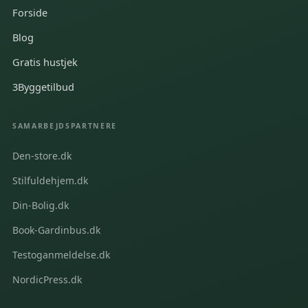
Forside
Blog
Gratis hustjek
3Byggetilbud
SAMARBEJDSPARTNERE
Den-store.dk
Stilfuldehjem.dk
Din-Bolig.dk
Book-Gardinbus.dk
Testoganmeldelse.dk
NordicPress.dk