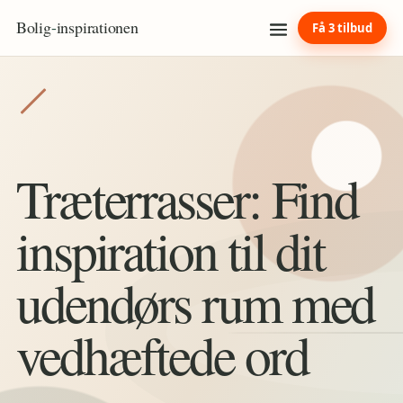
Bolig
-
inspirationen
Få 3 tilbud
Træterrasser: Find
inspiration til dit
udendørs rum med
vedhæftede ord