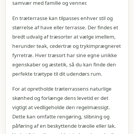
samvær med familie og venner.
En træterrasse kan tilpasses enhver stil og
størrelse af have eller terrasse. Der findes et
bredt udvalg af træsorter at vælge imellem,
herunder teak, cedertræ og trykimprægneret
fyrretræ. Hver træsort har sine egne unikke
egenskaber og æstetik, så du kan finde den
perfekte trætype til dit udendørs rum.
For at opretholde træterrassens naturlige
skønhed og forlænge dens levetid er det
vigtigt at vedligeholde den regelmæssigt.
Dette kan omfatte rengøring, slibning og
påføring af en beskyttende træolie eller lak.