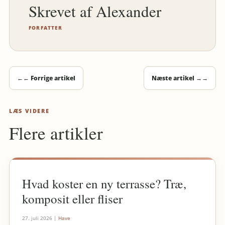
Alexander
FORFATTER
←
← Forrige artikel
Næste artikel →
→
LÆS VIDERE
Flere artikler
Hvad koster en ny terrasse? Træ,
komposit eller fliser
27. juli 2026
|
Have