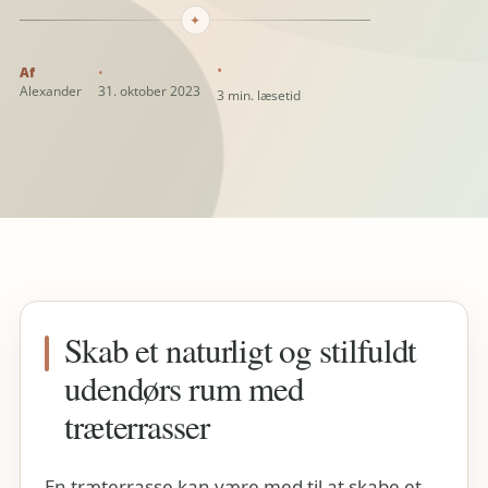
✦
Alexander
31. oktober 2023
3 min. læsetid
Skab et naturligt og stilfuldt
udendørs rum med
træterrasser
En træterrasse kan være med til at skabe et