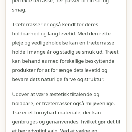
perfekte terrasse, der passer til din stil og
smag.
Træterrasser er også kendt for deres
holdbarhed og lang levetid. Med den rette
pleje og vedligeholdelse kan en træterrasse
holde i mange år og stadig se smuk ud. Træet
kan behandles med forskellige beskyttende
produkter for at forlænge dets levetid og
bevare dets naturlige farve og struktur.
Udover at være æstetisk tiltalende og
holdbare, er træterrasser også miljøvenlige.
Træ er et fornybart materiale, der kan
genbruges og genanvendes, hvilket gør det til
et bæredygtigt valg. Ved at vælge en