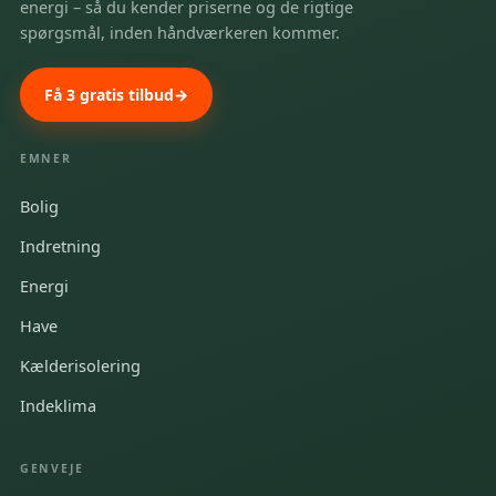
energi – så du kender priserne og de rigtige
spørgsmål, inden håndværkeren kommer.
Få 3 gratis tilbud
EMNER
Bolig
Indretning
Energi
Have
Kælderisolering
Indeklima
GENVEJE