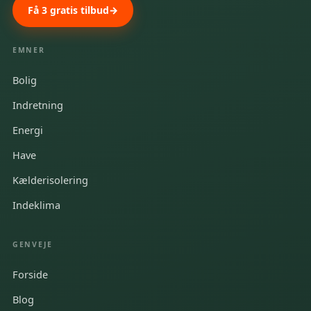
Få 3 gratis tilbud
EMNER
Bolig
Indretning
Energi
Have
Kælderisolering
Indeklima
GENVEJE
Forside
Blog