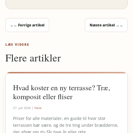
←
← Forrige artikel
Næste artikel →
→
LÆS VIDERE
Flere artikler
Hvad koster en ny terrasse? Træ,
komposit eller fliser
27. juli 2026
|
Have
Priser for alle materialer, en guide til hvor stor
terrassen bør være, og de tre ting under brædderne,
der afgør om du får tyve år eller otte.