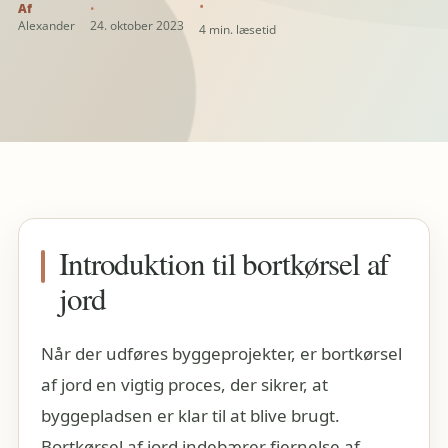
Alexander
24. oktober 2023
4 min. læsetid
Introduktion til bortkørsel af
jord
Når der udføres byggeprojekter, er bortkørsel
af jord en vigtig proces, der sikrer, at
byggepladsen er klar til at blive brugt.
Bortkørsel af jord indebærer fjernelse af