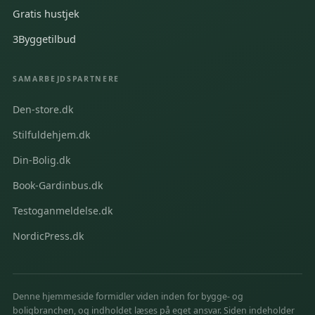
Gratis hustjek
3Byggetilbud
SAMARBEJDSPARTNERE
Den-store.dk
Stilfuldehjem.dk
Din-Bolig.dk
Book-Gardinbus.dk
Testoganmeldelse.dk
NordicPress.dk
Denne hjemmeside formidler viden inden for bygge- og
boligbranchen, og indholdet læses på eget ansvar. Siden indeholder