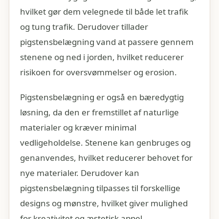
hvilket gør dem velegnede til både let trafik
og tung trafik. Derudover tillader
pigstensbelægning vand at passere gennem
stenene og ned i jorden, hvilket reducerer
risikoen for oversvømmelser og erosion.
Pigstensbelægning er også en bæredygtig
løsning, da den er fremstillet af naturlige
materialer og kræver minimal
vedligeholdelse. Stenene kan genbruges og
genanvendes, hvilket reducerer behovet for
nye materialer. Derudover kan
pigstensbelægning tilpasses til forskellige
designs og mønstre, hvilket giver mulighed
for kreativitet og æstetisk appel.