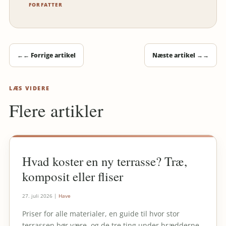
FORFATTER
←
← Forrige artikel
Næste artikel →
→
LÆS VIDERE
Flere artikler
Hvad koster en ny terrasse? Træ,
komposit eller fliser
27. juli 2026
|
Have
Priser for alle materialer, en guide til hvor stor
terrassen bør være, og de tre ting under brædderne,