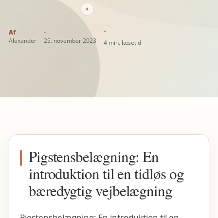
✦
Alexander
25. november 2023
4 min. læsetid
Pigstensbelægning: En
introduktion til en tidløs og
bæredygtig vejbelægning
Pigstensbelægning: En introduktion til en