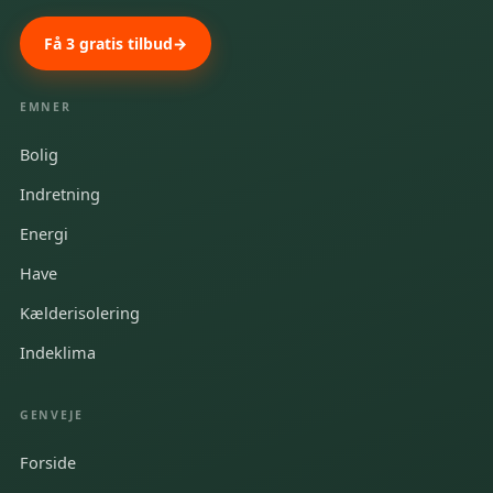
Få 3 gratis tilbud
EMNER
Bolig
Indretning
Energi
Have
Kælderisolering
Indeklima
GENVEJE
Forside