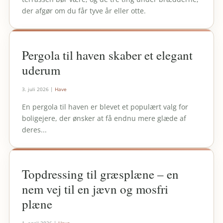
der afgør om du får tyve år eller otte.
Pergola til haven skaber et elegant
uderum
3. juli 2026
|
Have
En pergola til haven er blevet et populært valg for
boligejere, der ønsker at få endnu mere glæde af
deres...
Topdressing til græsplæne – en
nem vej til en jævn og mosfri
plæne
1. april 2026
|
Have