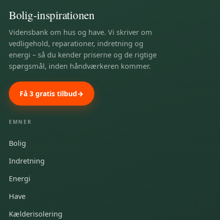
Bolig-inspirationen
Vidensbank om hus og have. Vi skriver om
vedligehold, reparationer, indretning og
energi – så du kender priserne og de rigtige
spørgsmål, inden håndværkeren kommer.
Få 3 gratis tilbud
EMNER
Bolig
Indretning
Energi
Have
Kælderisolering