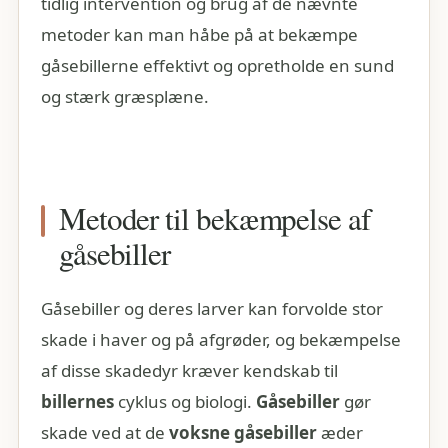
tidlig intervention og brug af de nævnte
metoder kan man håbe på at bekæmpe
gåsebillerne effektivt og opretholde en sund
og stærk græsplæne.
Metoder til bekæmpelse af
gåsebiller
Gåsebiller og deres larver kan forvolde stor
skade i haver og på afgrøder, og bekæmpelse
af disse skadedyr kræver kendskab til
billernes
cyklus og biologi.
Gåsebiller
gør
skade ved at de
voksne gåsebiller
æder