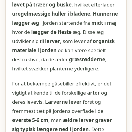
løvet på træer og buske
, hvilket efterlader
uregelmæssige huller i bladene
.
Hunnerne
lægger æg
i jorden startende fra
midt i maj
,
hvor de
lægger de fleste
æg. Disse æg
udvikler sig til
larver
, som lever af
organisk
materiale i jorden
og kan være specielt
destruktive, da de æder
græsrødderne
,
hvilket svækker planterne yderligere.
For at bekæmpe gåsebiller effektivt, er det
vigtigt at kende til de forskellige
arter
og
deres levevis.
Larverne lever
først og
fremmest tæt på jordens overflade i de
øverste 5-6 cm
, men
ældre larver graver
sig typisk
længere ned i jorden
. Dette