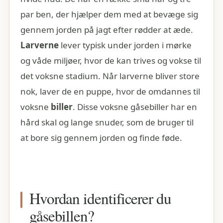
par ben, der hjælper dem med at bevæge sig
gennem jorden på jagt efter rødder at æde.
Larverne
lever typisk under jorden i mørke
og våde miljøer, hvor de kan trives og vokse til
det voksne stadium. Når larverne bliver store
nok, laver de en puppe, hvor de omdannes til
voksne
biller
. Disse voksne gåsebiller har en
hård skal og lange snuder, som de bruger til
at bore sig gennem jorden og finde føde.
Hvordan identificerer du
gåsebillen?