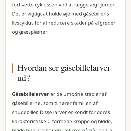
fortsætte cyklussen ved at lægge æg i jorden.
Det er vigtigt at holde øje med gåsebillens
livscyklus for at reducere skader på afgrøder
og græsplæner.
Hvordan ser gåsebillelarver
ud?
Gåsebillelarver
er de umodne stadier af
gåsebillerne, som tilhører familien af
snudebiller. Disse larver er kendt for deres
karakteristiske C-formede kroppe og bløde,
hvide hud. De har en række små hår og tre