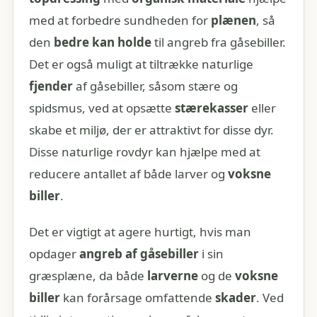
med at forbedre sundheden for
plænen
, så
den
bedre kan holde
til angreb fra gåsebiller.
Det er også muligt at tiltrække naturlige
fjender
af gåsebiller, såsom stære og
spidsmus, ved at opsætte
stærekasser
eller
skabe et miljø, der er attraktivt for disse dyr.
Disse naturlige rovdyr kan hjælpe med at
reducere antallet af både larver og
voksne
biller
.
Det er vigtigt at agere hurtigt, hvis man
opdager
angreb af gåsebiller
i sin
græsplæne, da både
larverne
og de
voksne
biller
kan forårsage omfattende
skader
. Ved