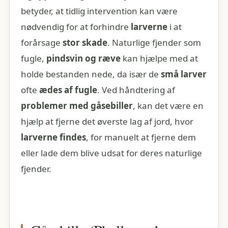
betyder, at tidlig intervention kan være
nødvendig for at forhindre
larverne
i at
forårsage
stor skade
. Naturlige fjender som
fugle,
pindsvin og ræve
kan hjælpe med at
holde bestanden nede, da især de
små larver
ofte
ædes af fugle
. Ved håndtering af
problemer med gåsebiller
, kan det være en
hjælp at fjerne det øverste lag af jord, hvor
larverne findes
, for manuelt at fjerne dem
eller lade dem blive udsat for deres naturlige
fjender.