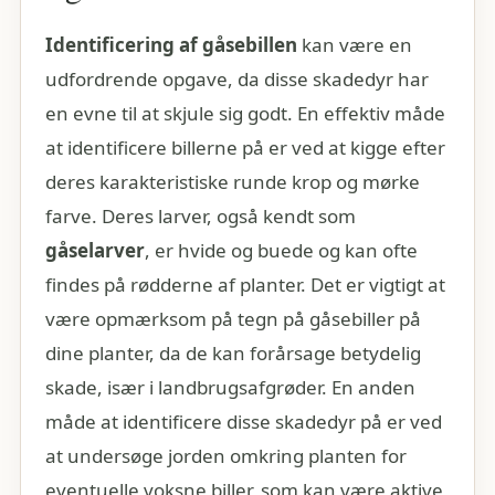
Identificering af gåsebillen
kan være en
udfordrende opgave, da disse skadedyr har
en evne til at skjule sig godt. En effektiv måde
at identificere billerne på er ved at kigge efter
deres karakteristiske runde krop og mørke
farve. Deres larver, også kendt som
gåselarver
, er hvide og buede og kan ofte
findes på rødderne af planter. Det er vigtigt at
være opmærksom på tegn på gåsebiller på
dine planter, da de kan forårsage betydelig
skade, især i landbrugsafgrøder. En anden
måde at identificere disse skadedyr på er ved
at undersøge jorden omkring planten for
eventuelle voksne biller, som kan være aktive