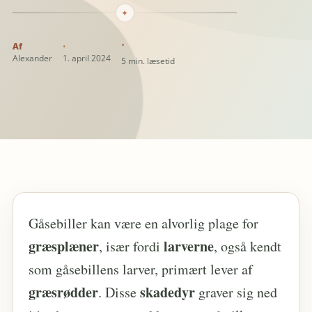
✦
Alexander
1. april 2024
5 min. læsetid
Gåsebiller kan være en alvorlig plage for
græsplæner
larverne
, især fordi
, også kendt
som gåsebillens larver, primært lever af
græsrødder
skadedyr
. Disse
graver sig ned