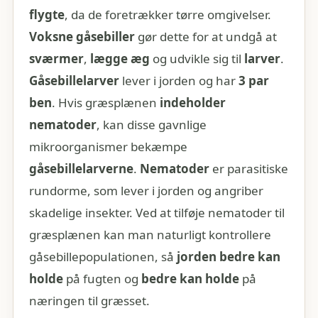
flygte
, da de foretrækker tørre omgivelser.
Voksne gåsebiller
gør dette for at undgå at
sværmer
,
lægge æg
og udvikle sig til
larver
.
Gåsebillelarver
lever i jorden og har
3 par
ben
. Hvis græsplænen
indeholder
nematoder
, kan disse gavnlige
mikroorganismer bekæmpe
gåsebillelarverne
.
Nematoder
er parasitiske
rundorme, som lever i jorden og angriber
skadelige insekter. Ved at tilføje nematoder til
græsplænen kan man naturligt kontrollere
gåsebillepopulationen, så
jorden bedre kan
holde
på fugten og
bedre kan holde
på
næringen til græsset.