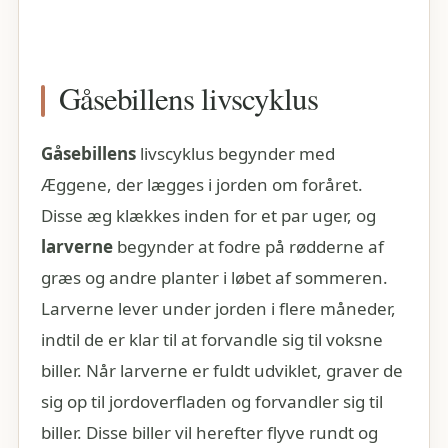
Gåsebillens livscyklus
Gåsebillens
livscyklus begynder med
Æggene, der lægges i jorden om foråret.
Disse æg klækkes inden for et par uger, og
larverne
begynder at fodre på rødderne af
græs og andre planter i løbet af sommeren.
Larverne lever under jorden i flere måneder,
indtil de er klar til at forvandle sig til voksne
biller. Når larverne er fuldt udviklet, graver de
sig op til jordoverfladen og forvandler sig til
biller. Disse biller vil herefter flyve rundt og