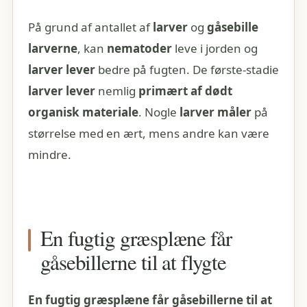
På grund af antallet af
larver
og
gåsebille
larverne
, kan
nematoder
leve i jorden og
larver lever
bedre på fugten. De første-stadie
larver lever
nemlig
primært af dødt
organisk materiale
. Nogle
larver måler
på
størrelse med en ært, mens andre kan være
mindre.
En fugtig græsplæne får
gåsebillerne til at flygte
En fugtig græsplæne får
gåsebillerne
til at