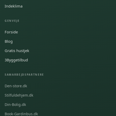
Indeklima
GENVEJE
Forside
Blog
Gratis hustjek
3Byggetilbud
SAMARBEJDSPARTNERE
Den-store.dk
Stilfuldehjem.dk
Din-Bolig.dk
Book-Gardinbus.dk