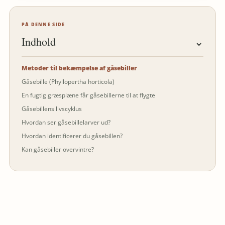
PÅ DENNE SIDE
Indhold
⌄
Metoder til bekæmpelse af gåsebiller
Gåsebille (Phyllopertha horticola)
En fugtig græsplæne får gåsebillerne til at flygte
Gåsebillens livscyklus
Hvordan ser gåsebillelarver ud?
Hvordan identificerer du gåsebillen?
Kan gåsebiller overvintre?