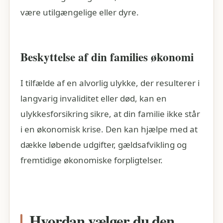
være utilgængelige eller dyre.
Beskyttelse af din families økonomi
I tilfælde af en alvorlig ulykke, der resulterer i
langvarig invaliditet eller død, kan en
ulykkesforsikring sikre, at din familie ikke står
i en økonomisk krise. Den kan hjælpe med at
dække løbende udgifter, gældsafvikling og
fremtidige økonomiske forpligtelser.
Hvordan vælger du den