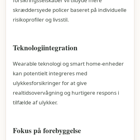
forsikringsselskaber vil tilbyde mere
skræddersyede policer baseret på individuelle
risikoprofiler og livsstil.
Teknologiintegration
Wearable teknologi og smart home-enheder
kan potentielt integreres med
ulykkesforsikringer for at give
realtidsovervågning og hurtigere respons i
tilfælde af ulykker.
Fokus på forebyggelse