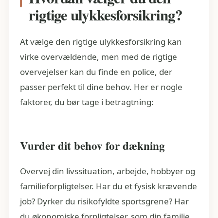
rigtige ulykkesforsikring?
At vælge den rigtige ulykkesforsikring kan
virke overvældende, men med de rigtige
overvejelser kan du finde en police, der
passer perfekt til dine behov. Her er nogle
faktorer, du bør tage i betragtning:
Vurder dit behov for dækning
Overvej din livssituation, arbejde, hobbyer og
familieforpligtelser. Har du et fysisk krævende
job? Dyrker du risikofyldte sportsgrene? Har
du økonomiske forpligtelser, som din familie