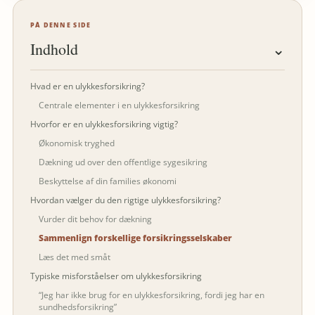
PÅ DENNE SIDE
Indhold
⌄
Hvad er en ulykkesforsikring?
Centrale elementer i en ulykkesforsikring
Hvorfor er en ulykkesforsikring vigtig?
Økonomisk tryghed
Dækning ud over den offentlige sygesikring
Beskyttelse af din families økonomi
Hvordan vælger du den rigtige ulykkesforsikring?
Vurder dit behov for dækning
Sammenlign forskellige forsikringsselskaber
Læs det med småt
Typiske misforståelser om ulykkesforsikring
“Jeg har ikke brug for en ulykkesforsikring, fordi jeg har en
sundhedsforsikring”