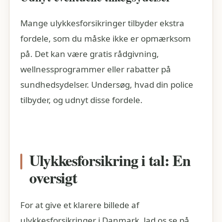
Mange ulykkesforsikringer tilbyder ekstra
fordele, som du måske ikke er opmærksom
på. Det kan være gratis rådgivning,
wellnessprogrammer eller rabatter på
sundhedsydelser. Undersøg, hvad din police
tilbyder, og udnyt disse fordele.
Ulykkesforsikring i tal: En
oversigt
For at give et klarere billede af
ulykkesforsikringer i Danmark, lad os se på