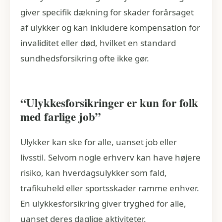
giver specifik dækning for skader forårsaget
af ulykker og kan inkludere kompensation for
invaliditet eller død, hvilket en standard
sundhedsforsikring ofte ikke gør.
“Ulykkesforsikringer er kun for folk
med farlige job”
Ulykker kan ske for alle, uanset job eller
livsstil. Selvom nogle erhverv kan have højere
risiko, kan hverdagsulykker som fald,
trafikuheld eller sportsskader ramme enhver.
En ulykkesforsikring giver tryghed for alle,
uanset deres daglige aktiviteter.