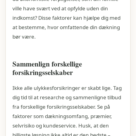
ville have svært ved at opfylde uden din
indkomst? Disse faktorer kan hjælpe dig med
at bestemme, hvor omfattende din dækning
bør være.
Sammenlign forskellige
forsikringsselskaber
Ikke alle ulykkesforsikringer er skabt lige. Tag
dig tid til at researche og sammenligne tilbud
fra forskellige forsikringsselskaber. Se på
faktorer som dækningsomfang, præmier,
selvrisiko og kundeservice. Husk, at den
billigste løsning ikke altid er den bedste –