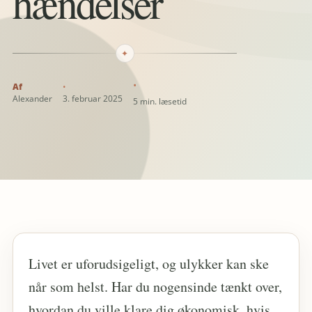
hændelser
✦
Alexander
3. februar 2025
5 min. læsetid
Livet er uforudsigeligt, og ulykker kan ske
når som helst. Har du nogensinde tænkt over,
hvordan du ville klare dig økonomisk, hvis