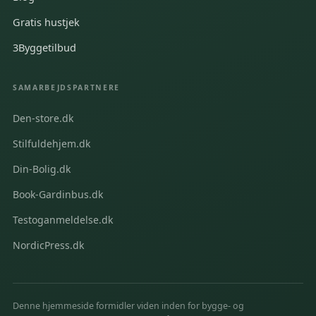
Gratis hustjek
3Byggetilbud
SAMARBEJDSPARTNERE
Den-store.dk
Stilfuldehjem.dk
Din-Bolig.dk
Book-Gardinbus.dk
Testoganmeldelse.dk
NordicPress.dk
Denne hjemmeside formidler viden inden for bygge- og