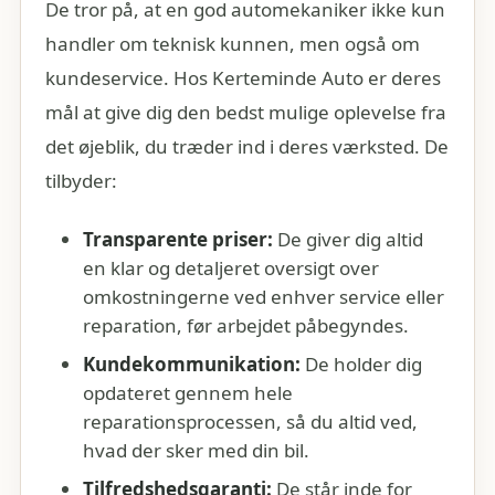
De tror på, at en god automekaniker ikke kun
handler om teknisk kunnen, men også om
kundeservice. Hos Kerteminde Auto er deres
mål at give dig den bedst mulige oplevelse fra
det øjeblik, du træder ind i deres værksted. De
tilbyder:
Transparente priser:
De giver dig altid
en klar og detaljeret oversigt over
omkostningerne ved enhver service eller
reparation, før arbejdet påbegyndes.
Kundekommunikation:
De holder dig
opdateret gennem hele
reparationsprocessen, så du altid ved,
hvad der sker med din bil.
Tilfredshedsgaranti:
De står inde for