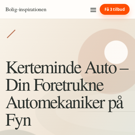
Bolig
-
inspirationen
Få 3 tilbud
Kerteminde Auto –
Din Foretrukne
Automekaniker på
Fyn