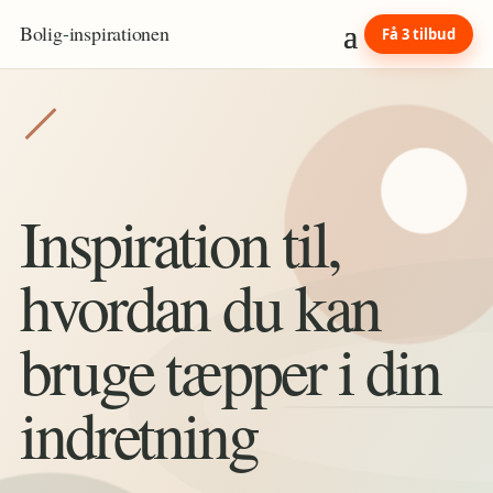
Bolig
-
inspirationen
Få 3 tilbud
Inspiration til,
hvordan du kan
bruge tæpper i din
indretning