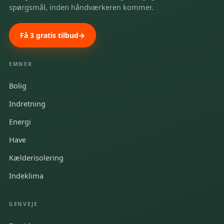
spørgsmål, inden håndværkeren kommer.
Få 3 gratis tilbud
EMNER
Bolig
Indretning
Energi
Have
Kælderisolering
Indeklima
GENVEJE