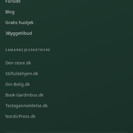
Forside
Blog
Gratis hustjek
3Byggetilbud
SAMARBEJDSPARTNERE
Den-store.dk
Stilfuldehjem.dk
Din-Bolig.dk
Book-Gardinbus.dk
Testoganmeldelse.dk
NordicPress.dk