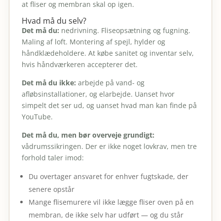
at fliser og membran skal op igen.
Hvad må du selv?
Det må du:
nedrivning. Fliseopsætning og fugning.
Maling af loft. Montering af spejl, hylder og
håndklædeholdere. At købe sanitet og inventar selv,
hvis håndværkeren accepterer det.
Det må du ikke:
arbejde på vand- og
afløbsinstallationer, og elarbejde. Uanset hvor
simpelt det ser ud, og uanset hvad man kan finde på
YouTube.
Det må du, men bør overveje grundigt:
vådrumssikringen. Der er ikke noget lovkrav, men tre
forhold taler imod:
Du overtager ansvaret for enhver fugtskade, der
senere opstår
Mange flisemurere vil ikke lægge fliser oven på en
membran, de ikke selv har udført — og du står