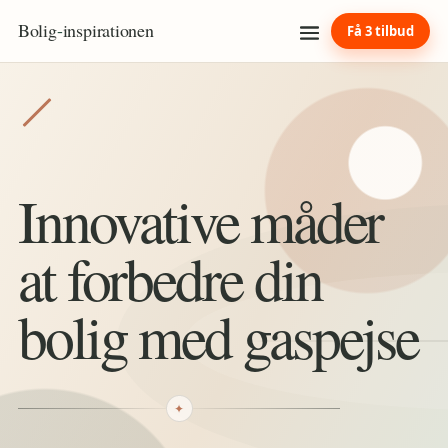
Bolig
-
inspirationen
Få 3 tilbud
Innovative måder
at forbedre din
bolig med gaspejse
✦