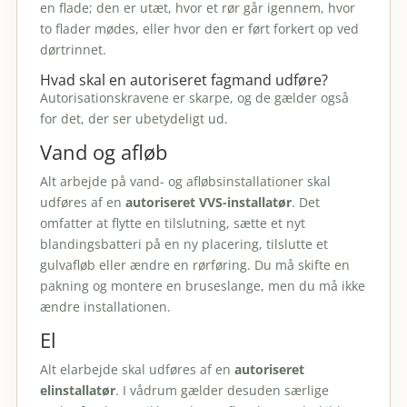
en flade; den er utæt, hvor et rør går igennem, hvor
to flader mødes, eller hvor den er ført forkert op ved
dørtrinnet.
Hvad skal en autoriseret fagmand udføre?
Autorisationskravene er skarpe, og de gælder også
for det, der ser ubetydeligt ud.
Vand og afløb
Alt arbejde på vand- og afløbsinstallationer skal
udføres af en
autoriseret VVS-installatør
. Det
omfatter at flytte en tilslutning, sætte et nyt
blandingsbatteri på en ny placering, tilslutte et
gulvafløb eller ændre en rørføring. Du må skifte en
pakning og montere en bruseslange, men du må ikke
ændre installationen.
El
Alt elarbejde skal udføres af en
autoriseret
elinstallatør
. I vådrum gælder desuden særlige