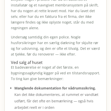
installatør og et navngivet membransystem på skrift,
har du nogen at rette kravet mod. Har du lavet det
selv, eller har du en faktura fra et firma, der ikke
længere findes og ikke oplyste noget, står du med
regningen alene.
Undersøg samtidig din egen police. Nogle
husforsikringer har en særlig dækning for skjulte rør
og for udsivning, og den er ofte et tilvalg. Det er værd
at tjekke, før du renoverer — ikke efter.
Ved salg af huset
Et badeværelse er noget af det første, en
bygningssagkyndig kigger på ved en tilstandsrapport.
To ting kan give bemærkninger:
Manglende dokumentation for vådrumssikring.
Kan det ikke dokumenteres, at rummet er vandtæt
udført, får det ofte en bemærkning — også hvis
arbejdet reelt er i orden