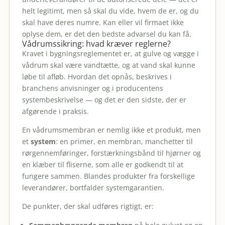
helt legitimt, men så skal du vide, hvem de er, og du
skal have deres numre. Kan eller vil firmaet ikke
oplyse dem, er det den bedste advarsel du kan få.
Vådrumssikring: hvad kræver reglerne?
Kravet i bygningsreglementet er, at gulve og vægge i
vådrum skal være vandtætte, og at vand skal kunne
løbe til afløb. Hvordan det opnås, beskrives i
branchens anvisninger og i producentens
systembeskrivelse — og det er den sidste, der er
afgørende i praksis.
En vådrumsmembran er nemlig ikke et produkt, men
et
system
: en primer, en membran, manchetter til
rørgennemføringer, forstærkningsbånd til hjørner og
en klæber til fliserne, som alle er godkendt til at
fungere sammen. Blandes produkter fra forskellige
leverandører, bortfalder systemgarantien.
De punkter, der skal udføres rigtigt, er: