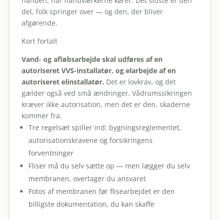
hånden, når håndværkerne kører. Det sidste er den
del, folk springer over — og den, der bliver
afgørende.
Kort fortalt
Vand- og afløbsarbejde skal udføres af en
autoriseret VVS-installatør, og elarbejde af en
autoriseret elinstallatør.
Det er lovkrav, og det
gælder også ved små ændringer. Vådrumssikringen
kræver ikke autorisation, men det er den, skaderne
kommer fra.
Tre regelsæt spiller ind: bygningsreglementet,
autorisationskravene og forsikringens
forventninger
Fliser må du selv sætte op — men lægger du selv
membranen, overtager du ansvaret
Fotos af membranen før flisearbejdet er den
billigste dokumentation, du kan skaffe