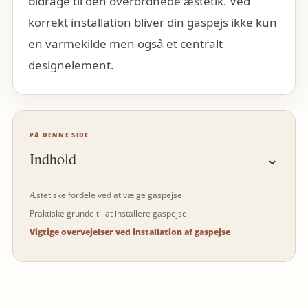
bidrage til den overordnede æstetik. Ved
korrekt installation bliver din gaspejs ikke kun
en varmekilde men også et centralt
designelement.
PÅ DENNE SIDE
Indhold
⌄
Æstetiske fordele ved at vælge gaspejse
Praktiske grunde til at installere gaspejse
Vigtige overvejelser ved installation af gaspejse