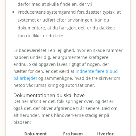
derfor med at skulle finde en, der vil
Producentens systemgaranti forudsætter typisk, at
systemet er udført efter anvisningen. Kan du
dokumentere, at du har gjort det, er du dækket;
kan du ikke, er du ikke
Er badeværelset i en lejlighed, hvor en skade rammer
naboen under dig, er argumenterne kraftigere
endnu. Skal opgaven laves rigtigt af nogen, der
hæfter for den, er det værd at
indhente flere tilbud
på arbejdet
og sammenligne, hvad de tre skriver om
netop vådrumssikring og autorisationer.
Dokumentationen du skal have
Det her afsnit er det, folk springer over, og det er
også det, der bliver afgørende ti år senere. Bed om
alt herunder, mens håndværkerne stadig er på
pladsen:
Dokument
Fra hvem
Hvorfor