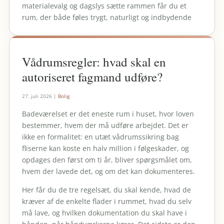
materialevalg og dagslys sætte rammen får du et
rum, der både føles trygt, naturligt og indbydende
Vådrumsregler: hvad skal en
autoriseret fagmand udføre?
27. juli 2026
|
Bolig
Badeværelset er det eneste rum i huset, hvor loven
bestemmer, hvem der må udføre arbejdet. Det er
ikke en formalitet: en utæt vådrumssikring bag
fliserne kan koste en halv million i følgeskader, og
opdages den først om ti år, bliver spørgsmålet om,
hvem der lavede det, og om det kan dokumenteres.
Her får du de tre regelsæt, du skal kende, hvad de
kræver af de enkelte flader i rummet, hvad du selv
må lave, og hvilken dokumentation du skal have i