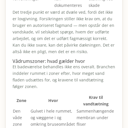
dokumenteres
skade
Det tredje punkt er værd at dvæle ved, fordi det ikke
er lovgivning. Forsikringen stiller ikke krav om, at du
bruger en autoriseret fagmand — men opstår der en
vandskade, vil selskabet spørge, hvem der udførte
arbejdet, og om det er udført fagmæssigt korrekt.
Kan du ikke svare, kan det påvirke dækningen. Det er
altså ikke en pligt, men det er en risiko.
Vådrumszoner: hvad gælder hvor
Et badeværelse behandles ikke ens overalt. Branchen
inddeler rummet i zoner efter, hvor meget vand
fladen udsættes for, og kravene til vandtætning
følger zonen.
Krav til
Zone
Hvor
vandtætning
Den
Gulvet i hele rummet,
Sammenhængende
våde
og væggene i og
membran under
zone
omkring bruseområdet
fliser