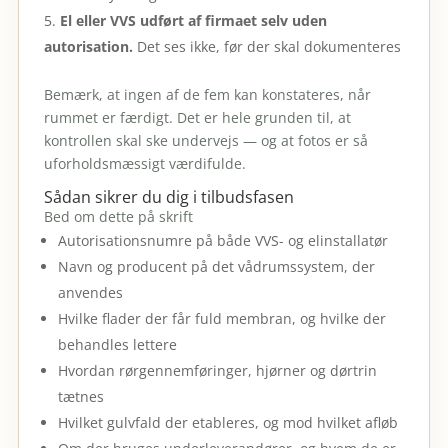
El eller VVS udført af firmaet selv uden
autorisation.
Det ses ikke, før der skal dokumenteres
Bemærk, at ingen af de fem kan konstateres, når
rummet er færdigt. Det er hele grunden til, at
kontrollen skal ske undervejs — og at fotos er så
uforholdsmæssigt værdifulde.
Sådan sikrer du dig i tilbudsfasen
Bed om dette på skrift
Autorisationsnumre på både VVS- og elinstallatør
Navn og producent på det vådrumssystem, der
anvendes
Hvilke flader der får fuld membran, og hvilke der
behandles lettere
Hvordan rørgennemføringer, hjørner og dørtrin
tætnes
Hvilket gulvfald der etableres, og mod hvilket afløb