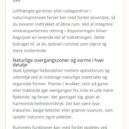
væk.
Lofthængte gardiner eller rullegardiner i
naturinspirerede farver kan med fordel anvendes, så
du bevarer indtrykket af åbne rum. Ved at integrere
vinduespartiernes retning i disponeringen bliver
dagslyset en levende del af indretningen. Dette
bidrager til, at du oplever rummet som større og
mere inviterende.
Naturlige overgangszoner og varme i hver
detalje
Skab tydelige forbindelser mellem opholdsrum og
udemiljø ved at inddrage naturlige materialer og
organiske former. Planter i krukker, sten på gulve
eller træborde gør overgangen fra inde til ude mere
flydende, og farver, der gentager sig, giver et
harmonisk helhedsindtryk. Det kan være lyse
træsorter, beige tekstiler eller grønne nuancer, som
spejler naturens egne paletter.
Rummets funktioner kan med fordel opdeles ved