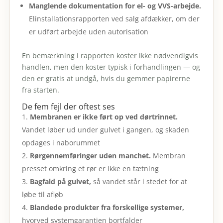
Manglende dokumentation for el- og VVS-arbejde.
Elinstallationsrapporten ved salg afdækker, om der
er udført arbejde uden autorisation
En bemærkning i rapporten koster ikke nødvendigvis
handlen, men den koster typisk i forhandlingen — og
den er gratis at undgå, hvis du gemmer papirerne
fra starten.
De fem fejl der oftest ses
Membranen er ikke ført op ved dørtrinnet.
Vandet løber ud under gulvet i gangen, og skaden
opdages i naborummet
Rørgennemføringer uden manchet.
Membran
presset omkring et rør er ikke en tætning
Bagfald på gulvet,
så vandet står i stedet for at
løbe til afløb
Blandede produkter fra forskellige systemer,
hvorved systemgarantien bortfalder