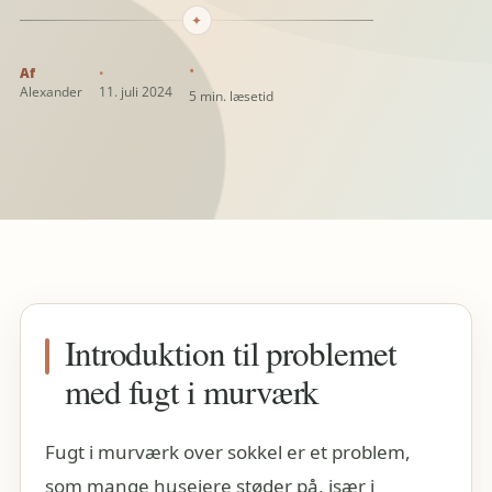
✦
Alexander
11. juli 2024
5 min. læsetid
Introduktion til problemet
med fugt i murværk
Fugt i murværk over sokkel er et problem,
som mange husejere støder på, især i