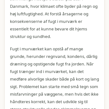
Danmark, hvor klimaet ofte byder på regn og
høj luftfugtighed. At forstå årsagerne og
konsekvenserne af fugt i murværk er
essentielt for at kunne bevare dit hjems
struktur og sundhed.
Fugt i murværket kan opstå af mange
grunde, herunder regnvand, kondens, dårlig
dræning og opstigende fugt fra jorden. Når
fugt trænger ind i murværket, kan det
medføre alvorlige skader både på kort og lang
sigt. Problemet kan starte med små tegn som
misfarvninger på væggene, men hvis det ikke
håndteres korrekt, kan det udvikle sig til