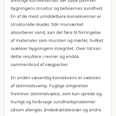
alvorlige konsekvenser, der både påvirker
bygningens struktur og beboernes sundhed.
En af de mest umiddelbare konsekvenser er
strukturelle skader. Når murværket
absorberer vand, kan det føre til forringelse
af materialer som mursten og mørtel, hvilket
svækker bygningens integritet. Over tid kan
dette resultere i revner og endda
sammenbrud af vægpartier.
En anden væsentlig konsekvens er væksten
af skimmelsvamp. Fugtige omgivelser
fremmer skimmelvækst, som kan sprede sig
hurtigt og forårsage sundhedsproblemer
såsom allergier, åndedrætsbesvær og andre