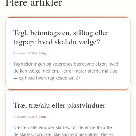
Flere artikler
Tegl, betontagsten, ståltag eller
tagpap: hvad skal du vælge?
7. august 2026
|
Bolig
Taghældningen og spærenes bæreevne afgør, hvad
du kan vælge imellem. Her er materialerne målt op
— og hvad hvert tag koster pr. år.
Træ, træ/alu eller plastvinduer
7. august 2026
|
Bolig
Næsten alle vinduer skiftes, før de er nedbrudte —
de skiftes, fordi de ikke kan vedligeholdes. Her er