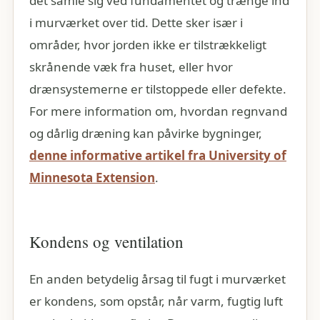
det samle sig ved fundamentet og trænge ind
i murværket over tid. Dette sker især i
områder, hvor jorden ikke er tilstrækkeligt
skrånende væk fra huset, eller hvor
drænsystemerne er tilstoppede eller defekte.
For mere information om, hvordan regnvand
og dårlig dræning kan påvirke bygninger,
denne informative artikel fra University of
Minnesota Extension
.
Kondens og ventilation
En anden betydelig årsag til fugt i murværket
er kondens, som opstår, når varm, fugtig luft