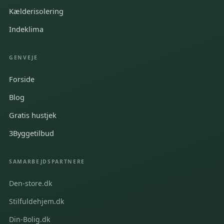
Kælderisolering
Indeklima
GENVEJE
Forside
Blog
Gratis hustjek
3Byggetilbud
SAMARBEJDSPARTNERE
Den-store.dk
Stilfuldehjem.dk
Din-Bolig.dk