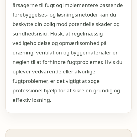
årsagerne til fugt og implementere passende
forebyggelses- og løsningsmetoder kan du
beskytte din bolig mod potentielle skader og
sundhedsrisici. Husk, at regelmæssig
vedligeholdelse og opmærksomhed på
dræning, ventilation og byggematerialer er
nøglen til at forhindre fugtproblemer. Hvis du
oplever vedvarende eller alvorlige
fugtproblemer, er det vigtigt at søge
professionel hjælp for at sikre en grundig og
effektiv løsning.