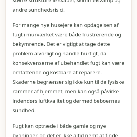
større strukturelle skader, skimmelsvamp og
andre sundhedsrisici.
For mange nye husejere kan opdagelsen af
fugt i murværket være både frustrerende og
bekymrende. Det er vigtigt at tage dette
problem alvorligt og handle hurtigt, da
konsekvenserne af ubehandlet fugt kan være
omfattende og kostbare at reparere.
Skaderne begrænser sig ikke kun til de fysiske
rammer af hjemmet, men kan også påvirke
indendørs luftkvalitet og dermed beboernes
sundhed.
Fugt kan optræde i både gamle og nye
bygninger, og det er ikke altid nemt at finde