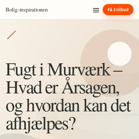
Bolig
-
inspirationen
Få 3 tilbud
Fugt i Murværk –
Hvad er Årsagen,
og hvordan kan det
afhjælpes?