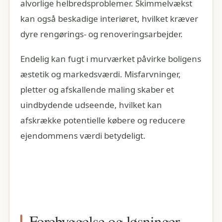
alvorlige helbredsproblemer. Skimmelvækst
kan også beskadige interiøret, hvilket kræver
dyre rengørings- og renoveringsarbejder.
Endelig kan fugt i murværket påvirke boligens
æstetik og markedsværdi. Misfarvninger,
pletter og afskallende maling skaber et
uindbydende udseende, hvilket kan
afskrække potentielle købere og reducere
ejendommens værdi betydeligt.
Forebyggelse og løsninger