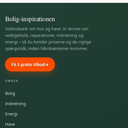
Bolig-inspirationen
Vidensbank om hus og have. Vi skriver om
vedligehold, reparationer, indretning og
energi – så du kender priserne og de rigtige
spørgsmål, inden håndværkeren kommer.
Få 3 gratis tilbud
EMNER
Bolig
Indretning
Energi
Have