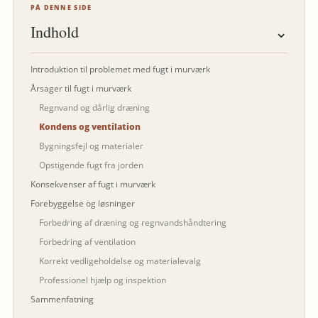
PÅ DENNE SIDE
Indhold
⌄
Introduktion til problemet med fugt i murværk
Årsager til fugt i murværk
Regnvand og dårlig dræning
Kondens og ventilation
Bygningsfejl og materialer
Opstigende fugt fra jorden
Konsekvenser af fugt i murværk
Forebyggelse og løsninger
Forbedring af dræning og regnvandshåndtering
Forbedring af ventilation
Korrekt vedligeholdelse og materialevalg
Professionel hjælp og inspektion
Sammenfatning