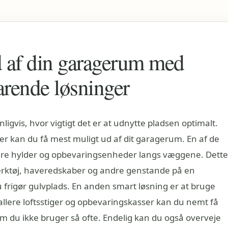
d af din garagerum med
arende løsninger
igvis, hvor vigtigt det er at udnytte pladsen optimalt.
 kan du få mest muligt ud af dit garagerum. En af de
lere hylder og opbevaringsenheder langs væggene. Dette
ærktøj, haveredskaber og andre genstande på en
frigør gulvplads. En anden smart løsning er at bruge
tallere loftsstiger og opbevaringskasser kan du nemt få
m du ikke bruger så ofte. Endelig kan du også overveje