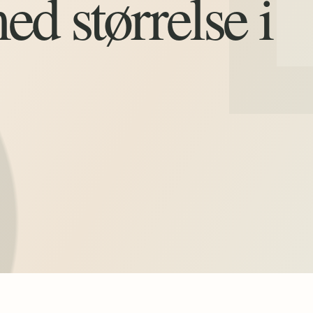
d størrelse i