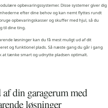
odulære opbevaringssystemer. Disse systemer giver dig
enhederne efter dine behov og kan nemt flyttes rundt
 bruge opbevaringskasser og skuffer med hjul, så du
til dine ting.
rende løsninger kan du få mest muligt ud af dit
et og funktionel plads. Så næste gang du går i gang
k at tænke smart og udnytte pladsen optimalt.
d af din garagerum med
arende løsninger