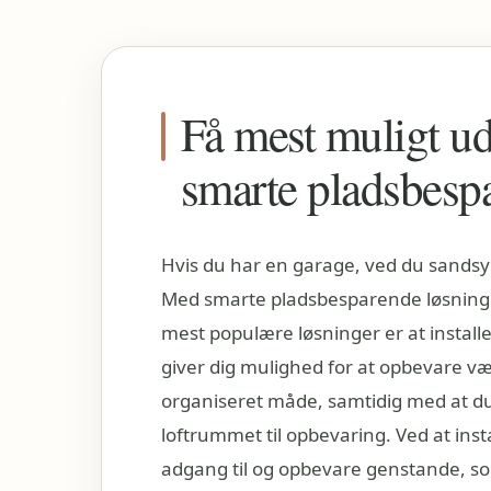
Få mest muligt u
smarte pladsbesp
Hvis du har en garage, ved du sandsynl
Med smarte pladsbesparende løsninger
mest populære løsninger er at instal
giver dig mulighed for at opbevare v
organiseret måde, samtidig med at du 
loftrummet til opbevaring. Ved at ins
adgang til og opbevare genstande, so