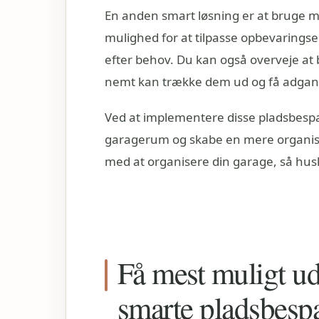
En anden smart løsning er at bruge m
mulighed for at tilpasse opbevarings
efter behov. Du kan også overveje at
nemt kan trække dem ud og få adgang 
Ved at implementere disse pladsbespa
garagerum og skabe en mere organiser
med at organisere din garage, så hus
Få mest muligt u
smarte pladsbesp