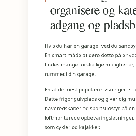
organisere og kat
adgang og pladsb
Hvis du har en garage, ved du sandsynl
En smart måde at gøre dette på er ve
findes mange forskellige muligheder,
rummet i din garage.
En af de mest populære løsninger er 
Dette frigør gulvplads og giver dig m
haveredskaber og sportsudstyr på en 
loftmonterede opbevaringsløsninger, 
som cykler og kajakker.