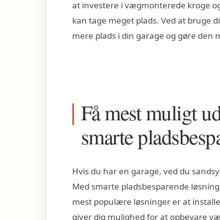
at investere i vægmonterede kroge og 
kan tage meget plads. Ved at bruge d
mere plads i din garage og gøre den 
Få mest muligt u
smarte pladsbesp
Hvis du har en garage, ved du sandsynl
Med smarte pladsbesparende løsninger
mest populære løsninger er at instal
giver dig mulighed for at opbevare v