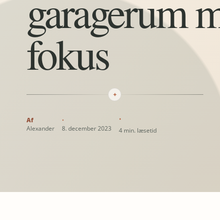
garagerum me
fokus
✦
Alexander
8. december 2023
4 min. læsetid