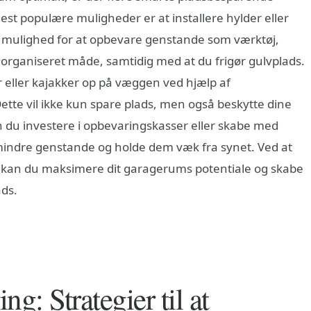
est populære muligheder er at installere hylder eller
g mulighed for at opbevare genstande som værktøj,
organiseret måde, samtidig med at du frigør gulvplads.
 eller kajakker op på væggen ved hjælp af
ette vil ikke kun spare plads, men også beskytte dine
 du investere i opbevaringskasser eller skabe med
indre genstande og holde dem væk fra synet. Ved at
 kan du maksimere dit garagerums potentiale og skabe
ads.
ng: Strategier til at