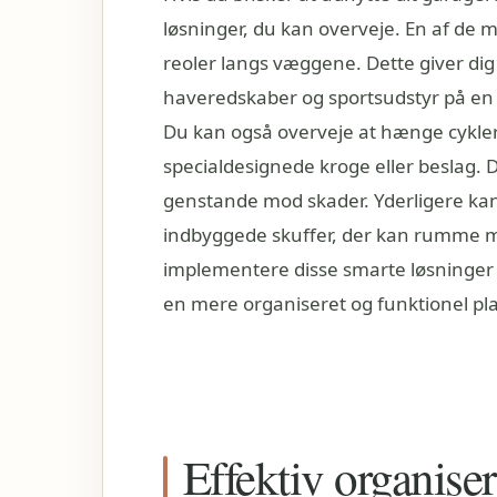
løsninger, du kan overveje. En af de m
reoler langs væggene. Dette giver di
haveredskaber og sportsudstyr på en 
Du kan også overveje at hænge cykler
specialdesignede kroge eller beslag. D
genstande mod skader. Yderligere kan
indbyggede skuffer, der kan rumme m
implementere disse smarte løsninger
en mere organiseret og funktionel pl
Effektiv organiseri