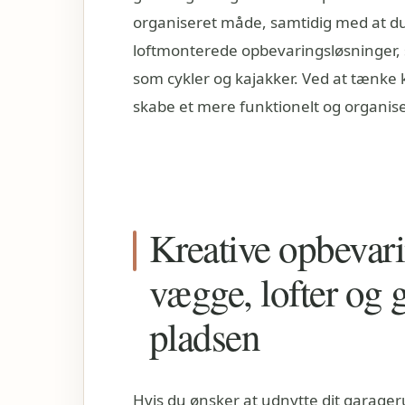
organiseret måde, samtidig med at du 
loftmonterede opbevaringsløsninger, 
som cykler og kajakker. Ved at tænke 
skabe et mere funktionelt og organis
Kreative opbevari
vægge, lofter og 
pladsen
Hvis du ønsker at udnytte dit garage