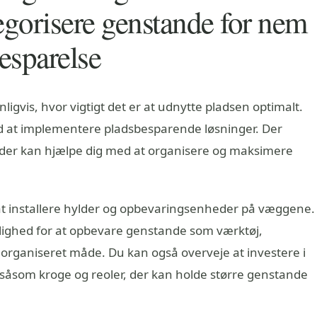
egorisere genstande for nem
esparelse
igvis, hvor vigtigt det er at udnytte pladsen optimalt.
d at implementere pladsbesparende løsninger. Der
 der kan hjælpe dig med at organisere og maksimere
at installere hylder og opbevaringsenheder på væggene.
ulighed for at opbevare genstande som værktøj,
organiseret måde. Du kan også overveje at investere i
såsom kroge og reoler, der kan holde større genstande