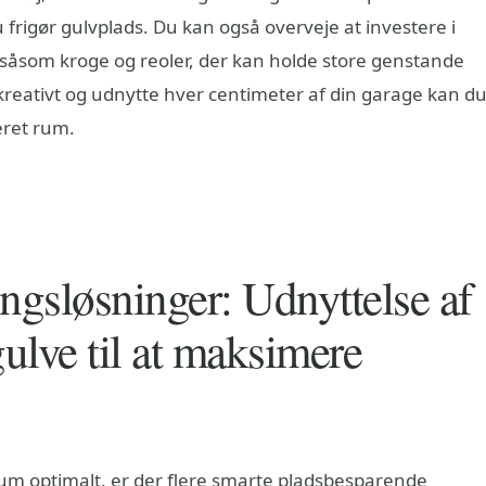
frigør gulvplads. Du kan også overveje at investere i
såsom kroge og reoler, der kan holde store genstande
kreativt og udnytte hver centimeter af din garage kan d
eret rum.
ngsløsninger: Udnyttelse af
gulve til at maksimere
rum optimalt, er der flere smarte pladsbesparende