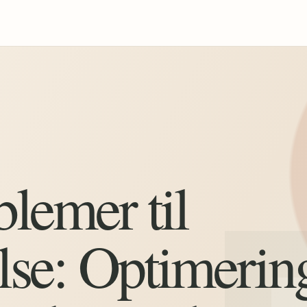
blemer til
lse: Optimerin