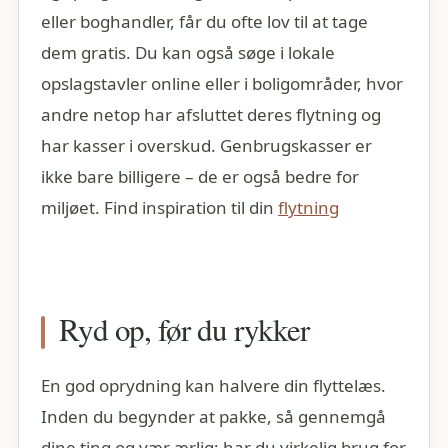
eller boghandler, får du ofte lov til at tage
dem gratis. Du kan også søge i lokale
opslagstavler online eller i boligområder, hvor
andre netop har afsluttet deres flytning og
har kasser i overskud. Genbrugskasser er
ikke bare billigere – de er også bedre for
miljøet. Find inspiration til din
flytning
Ryd op, før du rykker
En god oprydning kan halvere din flyttelæs.
Inden du begynder at pakke, så gennemgå
dine ting og vær ærlig: har du virkelig brug for