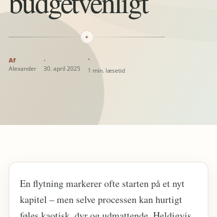
budgetvenligt
✦
Alexander
30. april 2025
1 min. læsetid
En flytning markerer ofte starten på et nyt
kapitel – men selve processen kan hurtigt
føles kaotisk, dyr og udmattende. Heldigvis