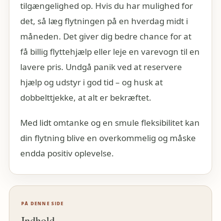
tilgængelighed op. Hvis du har mulighed for
det, så læg flytningen på en hverdag midt i
måneden. Det giver dig bedre chance for at
få billig flyttehjælp eller leje en varevogn til en
lavere pris. Undgå panik ved at reservere
hjælp og udstyr i god tid – og husk at
dobbelttjekke, at alt er bekræftet.
Med lidt omtanke og en smule fleksibilitet kan
din flytning blive en overkommelig og måske
endda positiv oplevelse.
PÅ DENNE SIDE
Indhold
⌄