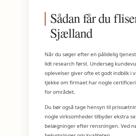
Sådan får du flise
Sjælland
Når du søger efter en pålidelig tjeneste
lidt research først. Undersøg kundevu
oplevelser giver ofte et godt indblik 
tjekke om firmaet har nogle certificer
for området.
Du bør også tage hensyn til prissætni
nogle virksomheder tilbyder ekstra 
belægninger efter rensningen. Ved nø
bekymringer om kvaliteten.