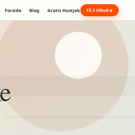
Forside
Blog
Gratis Hustjek
Få 3 tilbud
ke