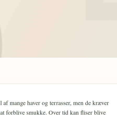
el af mange haver og terrasser, men de kræver
at forblive smukke. Over tid kan fliser blive