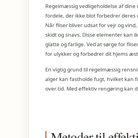
Regelmæssig vedligeholdelse af dine 
fordele, der ikke blot forbedrer dere
Når fliser bliver udsat for vejr og vin
skidt og snavs. Disse elementer kan 
glatte og farlige. Ved at sørge for fli
for ulykker og forbedrer dit hjems æst
En vigtig grund til regelmæssig rensn
alger kan fastholde fugt, hvilket kan 
over tid. Med effektiv rengøring kan 
Metoder til effekt