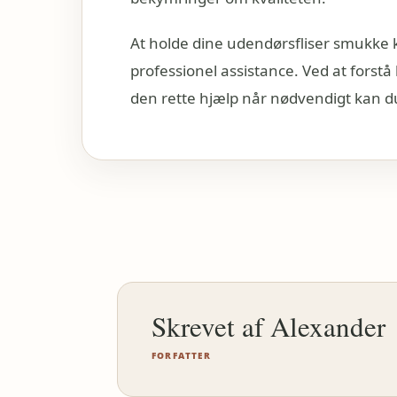
At holde dine udendørsfliser smukke 
professionel assistance. Ved at forst
den rette hjælp når nødvendigt kan d
Alexander
FORFATTER