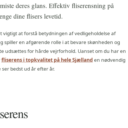
 miste deres glans. Effektiv fliserensning på
nge dine flisers levetid.
 vigtigt at forstå betydningen af vedligeholdelse af
 spiller en afgørende rolle i at bevare skønheden og
fte udsættes for hårde vejrforhold. Uanset om du har en
r
fliserens i topkvalitet på hele Sjælland
en nødvendig
e ser bedst ud år efter år.
iserens