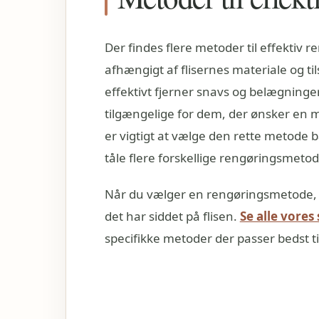
Der findes flere metoder til effektiv 
afhængigt af flisernes materiale og t
effektivt fjerner snavs og belægninge
tilgængelige for dem, der ønsker en me
er vigtigt at vælge den rette metode b
tåle flere forskellige rengøringsmeto
Når du vælger en rengøringsmetode, 
det har siddet på flisen.
Se alle vores
specifikke metoder der passer bedst til