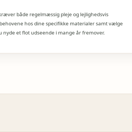
kræver både regelmæssig pleje og lejlighedsvis
å behovene hos dine specifikke materialer samt vælge
u nyde et flot udseende i mange år fremover.