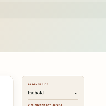
PÅ DENNE SIDE
Indhold
⌄
Vigtigheden af fliserens