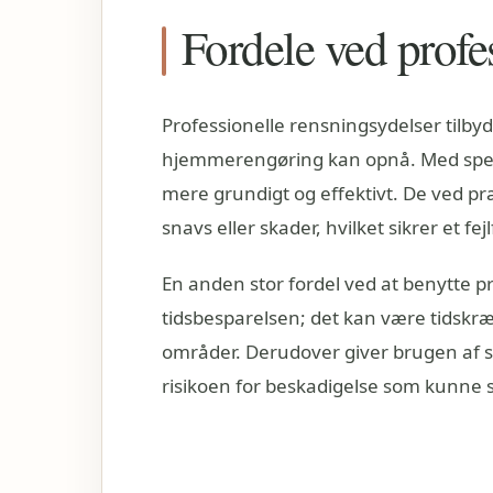
Fordele ved profes
Professionelle rensningsydelser tilby
hjemmerengøring kan opnå. Med speci
mere grundigt og effektivt. De ved præc
snavs eller skader, hvilket sikrer et fej
En anden stor fordel ved at benytte pro
tidsbesparelsen; det kan være tidskr
områder. Derudover giver brugen af 
risikoen for beskadigelse som kunne 