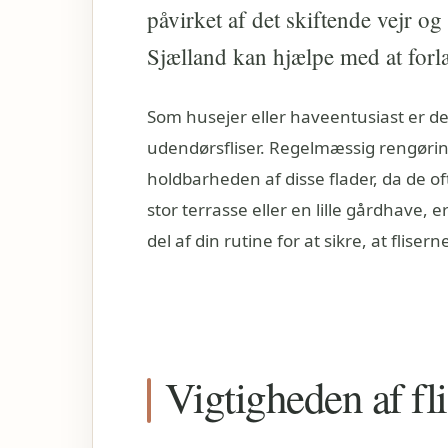
påvirket af det skiftende vejr og
Sjælland kan hjælpe med at forlæ
Som husejer eller haveentusiast er det
udendørsfliser. Regelmæssig rengøring
holdbarheden af disse flader, da de o
stor terrasse eller en lille gårdhave, e
del af din rutine for at sikre, at flisern
Vigtigheden af fl