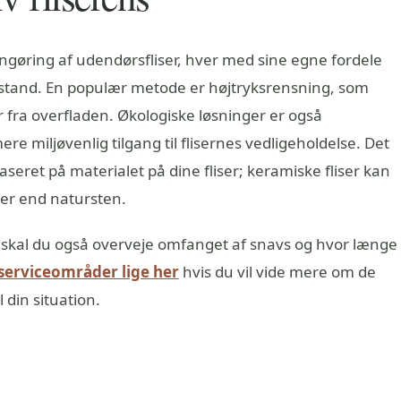
rengøring af udendørsfliser, hver med sine egne fordele
ilstand. En populær metode er højtryksrensning, som
r fra overfladen. Økologiske løsninger er også
re miljøvenlig tilgang til flisernes vedligeholdelse. Det
aseret på materialet på dine fliser; keramiske fliser kan
der end natursten.
skal du også overveje omfanget af snavs og hvor længe
 serviceområder lige her
hvis du vil vide mere om de
 din situation.