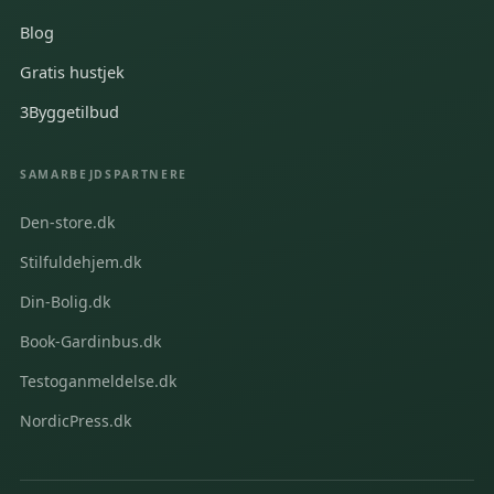
Blog
Gratis hustjek
3Byggetilbud
SAMARBEJDSPARTNERE
Den-store.dk
Stilfuldehjem.dk
Din-Bolig.dk
Book-Gardinbus.dk
Testoganmeldelse.dk
NordicPress.dk