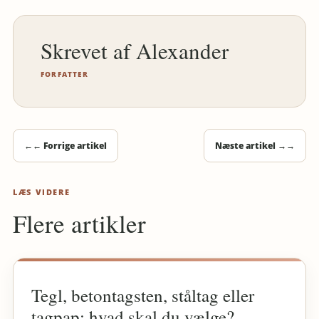
Alexander
FORFATTER
←
← Forrige artikel
Næste artikel →
→
LÆS VIDERE
Flere artikler
Tegl, betontagsten, ståltag eller
tagpap: hvad skal du vælge?