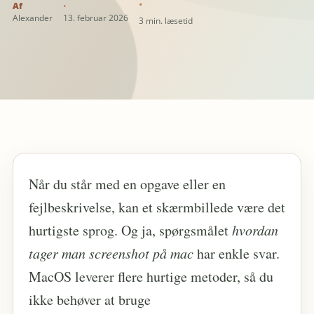
Alexander
13. februar 2026
3 min. læsetid
Når du står med en opgave eller en
fejlbeskrivelse, kan et skærmbillede være det
hurtigste sprog. Og ja, spørgsmålet
hvordan
tager man screenshot på mac
har enkle svar.
MacOS leverer flere hurtige metoder, så du
ikke behøver at bruge