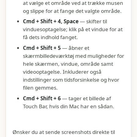
at vælge et område ved at trække musen
og slippe for at fange det valgte område.
Cmd + Shift + 4, Space
— skifter til
vinduesoptagelse; klik på et vindue for at
få dets indhold fanget.
Cmd + Shift + 5
— åbner et
skærmbilledeværktøj med muligheder for
hele skærmen, vindue, område samt
videooptagelse. Inkluderer også
indstillinger som tidsforsinkelse og hvor
filen gemmes.
Cmd + Shift + 6
— tager et billede af
Touch Bar, hvis din Mac har en sådan.
Ønsker du at sende screenshots direkte til