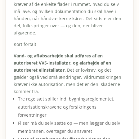
kræver af de enkelte flader i rummet, hvad du selv
må lave, og hvilken dokumentation du skal have i
hånden, når håndværkerne kører. Det sidste er den
del, folk springer over — og den, der bliver
afgørende.
Kort fortalt
Vand- og afløbsarbejde skal udføres af en
autoriseret VVS-installatør, og elarbejde af en
autoriseret elinstallatør.
Det er lovkrav, og det
gælder også ved små ændringer. Vådrumssikringen
kræver ikke autorisation, men det er den, skaderne
kommer fra.
Tre regelsæt spiller ind: bygningsreglementet,
autorisationskravene og forsikringens
forventninger
Fliser må du selv sætte op — men lægger du selv
membranen, overtager du ansvaret