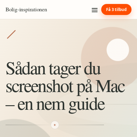
Bolig
-
inspirationen
Få 3 tilbud
Sådan tager du
screenshot på Mac
– en nem guide
✦