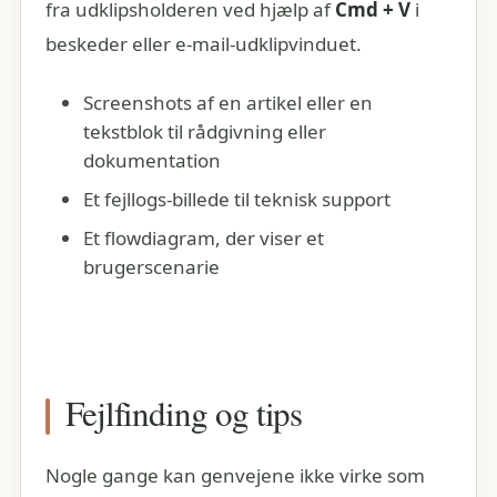
fra udklipsholderen ved hjælp af
Cmd + V
i
beskeder eller e-mail-udklipvinduet.
Screenshots af en artikel eller en
tekstblok til rådgivning eller
dokumentation
Et fejllogs-billede til teknisk support
Et flowdiagram, der viser et
brugerscenarie
Fejlfinding og tips
Nogle gange kan genvejene ikke virke som