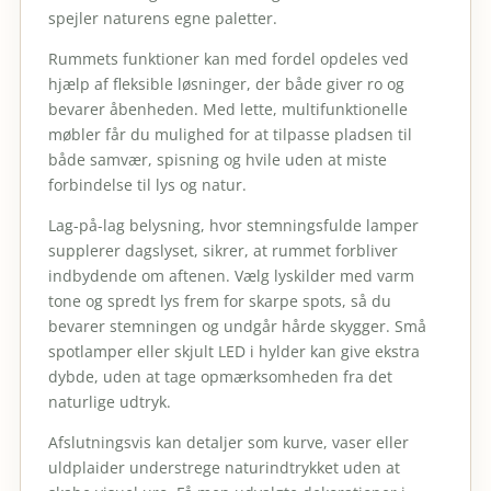
spejler naturens egne paletter.
Rummets funktioner kan med fordel opdeles ved
hjælp af fleksible løsninger, der både giver ro og
bevarer åbenheden. Med lette, multifunktionelle
møbler får du mulighed for at tilpasse pladsen til
både samvær, spisning og hvile uden at miste
forbindelse til lys og natur.
Lag-på-lag belysning, hvor stemningsfulde lamper
supplerer dagslyset, sikrer, at rummet forbliver
indbydende om aftenen. Vælg lyskilder med varm
tone og spredt lys frem for skarpe spots, så du
bevarer stemningen og undgår hårde skygger. Små
spotlamper eller skjult LED i hylder kan give ekstra
dybde, uden at tage opmærksomheden fra det
naturlige udtryk.
Afslutningsvis kan detaljer som kurve, vaser eller
uldplaider understrege naturindtrykket uden at