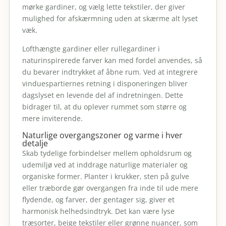
mørke gardiner, og vælg lette tekstiler, der giver
mulighed for afskærmning uden at skærme alt lyset
væk.
Lofthængte gardiner eller rullegardiner i
naturinspirerede farver kan med fordel anvendes, så
du bevarer indtrykket af åbne rum. Ved at integrere
vinduespartiernes retning i disponeringen bliver
dagslyset en levende del af indretningen. Dette
bidrager til, at du oplever rummet som større og
mere inviterende.
Naturlige overgangszoner og varme i hver
detalje
Skab tydelige forbindelser mellem opholdsrum og
udemiljø ved at inddrage naturlige materialer og
organiske former. Planter i krukker, sten på gulve
eller træborde gør overgangen fra inde til ude mere
flydende, og farver, der gentager sig, giver et
harmonisk helhedsindtryk. Det kan være lyse
træsorter, beige tekstiler eller grønne nuancer, som