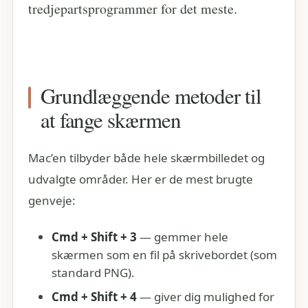
tredjepartsprogrammer for det meste.
Grundlæggende metoder til
at fange skærmen
Mac’en tilbyder både hele skærmbilledet og
udvalgte områder. Her er de mest brugte
genveje:
Cmd + Shift + 3
— gemmer hele
skærmen som en fil på skrivebordet (som
standard PNG).
Cmd + Shift + 4
— giver dig mulighed for