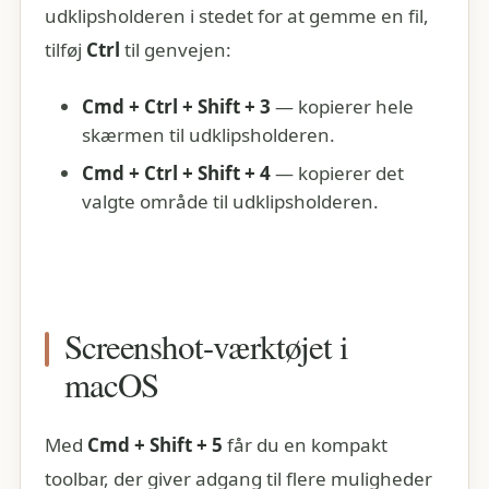
udklipsholderen i stedet for at gemme en fil,
tilføj
Ctrl
til genvejen:
Cmd + Ctrl + Shift + 3
— kopierer hele
skærmen til udklipsholderen.
Cmd + Ctrl + Shift + 4
— kopierer det
valgte område til udklipsholderen.
Screenshot-værktøjet i
macOS
Med
Cmd + Shift + 5
får du en kompakt
toolbar, der giver adgang til flere muligheder