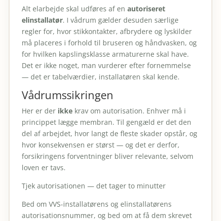
Alt elarbejde skal udføres af en
autoriseret
elinstallatør
. I vådrum gælder desuden særlige
regler for, hvor stikkontakter, afbrydere og lyskilder
må placeres i forhold til bruseren og håndvasken, og
for hvilken kapslingsklasse armaturerne skal have.
Det er ikke noget, man vurderer efter fornemmelse
— det er tabelværdier, installatøren skal kende.
Vådrumssikringen
Her er der
ikke
krav om autorisation. Enhver må i
princippet lægge membran. Til gengæld er det den
del af arbejdet, hvor langt de fleste skader opstår, og
hvor konsekvensen er størst — og det er derfor,
forsikringens forventninger bliver relevante, selvom
loven er tavs.
Tjek autorisationen — det tager to minutter
Bed om VVS-installatørens og elinstallatørens
autorisationsnummer, og bed om at få dem skrevet