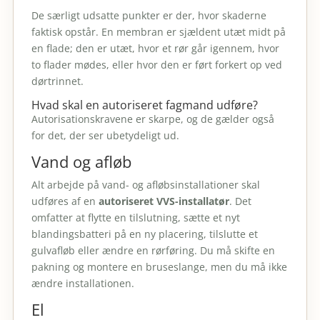
De særligt udsatte punkter er der, hvor skaderne
faktisk opstår. En membran er sjældent utæt midt på
en flade; den er utæt, hvor et rør går igennem, hvor
to flader mødes, eller hvor den er ført forkert op ved
dørtrinnet.
Hvad skal en autoriseret fagmand udføre?
Autorisationskravene er skarpe, og de gælder også
for det, der ser ubetydeligt ud.
Vand og afløb
Alt arbejde på vand- og afløbsinstallationer skal
udføres af en
autoriseret VVS-installatør
. Det
omfatter at flytte en tilslutning, sætte et nyt
blandingsbatteri på en ny placering, tilslutte et
gulvafløb eller ændre en rørføring. Du må skifte en
pakning og montere en bruseslange, men du må ikke
ændre installationen.
El