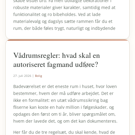
skabe visuel uro. Få men udvalgte dekorationer i
robuste materialer giver karakter, samtidig med at
funktionalitet og ro bibeholdes. Ved at lade
materialevalg og dagslys sætte rammen får du et
rum, der både føles trygt, naturligt og indbydende
Vådrumsregler: hvad skal en
autoriseret fagmand udføre?
27. juli 2026
|
Bolig
Badeværelset er det eneste rum i huset, hvor loven
bestemmer, hvem der må udføre arbejdet. Det er
ikke en formalitet: en utæt vådrumssikring bag
fliserne kan koste en halv million i følgeskader, og
opdages den først om ti år, bliver spørgsmålet om,
hvem der lavede det, og om det kan dokumenteres.
Her får du de tre regelsæt, du skal kende, hvad de