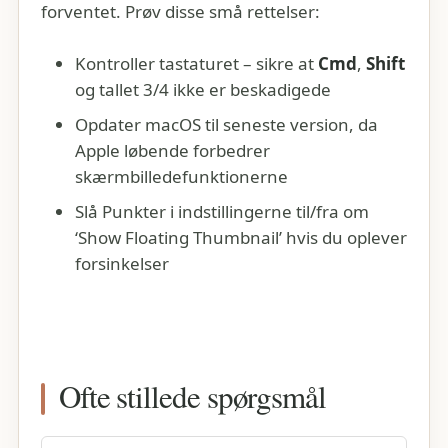
forventet. Prøv disse små rettelser:
Kontroller tastaturet – sikre at
Cmd
,
Shift
og tallet 3/4 ikke er beskadigede
Opdater macOS til seneste version, da
Apple løbende forbedrer
skærmbilledefunktionerne
Slå Punkter i indstillingerne til/fra om
‘Show Floating Thumbnail’ hvis du oplever
forsinkelser
Ofte stillede spørgsmål