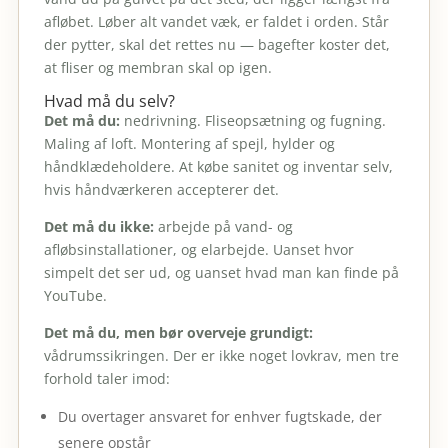
afløbet. Løber alt vandet væk, er faldet i orden. Står
der pytter, skal det rettes nu — bagefter koster det,
at fliser og membran skal op igen.
Hvad må du selv?
Det må du:
nedrivning. Fliseopsætning og fugning.
Maling af loft. Montering af spejl, hylder og
håndklædeholdere. At købe sanitet og inventar selv,
hvis håndværkeren accepterer det.
Det må du ikke:
arbejde på vand- og
afløbsinstallationer, og elarbejde. Uanset hvor
simpelt det ser ud, og uanset hvad man kan finde på
YouTube.
Det må du, men bør overveje grundigt:
vådrumssikringen. Der er ikke noget lovkrav, men tre
forhold taler imod:
Du overtager ansvaret for enhver fugtskade, der
senere opstår