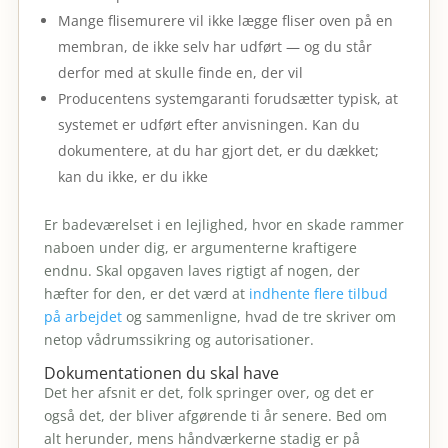
Mange flisemurere vil ikke lægge fliser oven på en
membran, de ikke selv har udført — og du står
derfor med at skulle finde en, der vil
Producentens systemgaranti forudsætter typisk, at
systemet er udført efter anvisningen. Kan du
dokumentere, at du har gjort det, er du dækket;
kan du ikke, er du ikke
Er badeværelset i en lejlighed, hvor en skade rammer
naboen under dig, er argumenterne kraftigere
endnu. Skal opgaven laves rigtigt af nogen, der
hæfter for den, er det værd at
indhente flere tilbud
på arbejdet
og sammenligne, hvad de tre skriver om
netop vådrumssikring og autorisationer.
Dokumentationen du skal have
Det her afsnit er det, folk springer over, og det er
også det, der bliver afgørende ti år senere. Bed om
alt herunder, mens håndværkerne stadig er på