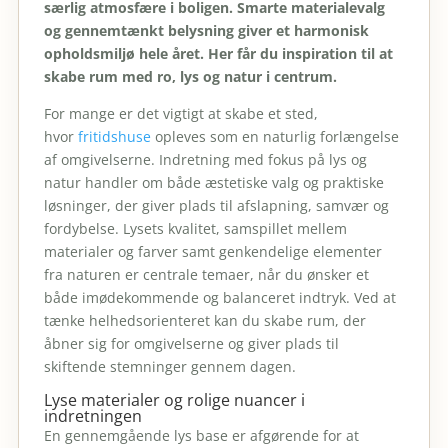
særlig atmosfære i boligen. Smarte materialevalg
og gennemtænkt belysning giver et harmonisk
opholdsmiljø hele året. Her får du inspiration til at
skabe rum med ro, lys og natur i centrum.
For mange er det vigtigt at skabe et sted,
hvor
fritidshuse
opleves som en naturlig forlængelse
af omgivelserne. Indretning med fokus på lys og
natur handler om både æstetiske valg og praktiske
løsninger, der giver plads til afslapning, samvær og
fordybelse. Lysets kvalitet, samspillet mellem
materialer og farver samt genkendelige elementer
fra naturen er centrale temaer, når du ønsker et
både imødekommende og balanceret indtryk. Ved at
tænke helhedsorienteret kan du skabe rum, der
åbner sig for omgivelserne og giver plads til
skiftende stemninger gennem dagen.
Lyse materialer og rolige nuancer i
indretningen
En gennemgående lys base er afgørende for at