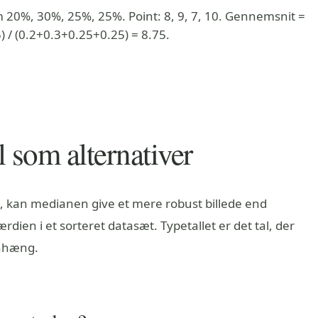
 20%, 30%, 25%, 25%. Point: 8, 9, 7, 10. Gennemsnit =
) / (0.2+0.3+0.25+0.25) = 8.75.
 som alternativer
rs, kan medianen give et mere robust billede end
ien i et sorteret datasæt. Typetallet er det tal, der
enhæng.