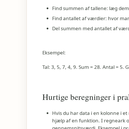
Find summen af tallene: læg de
Find antallet af værdier: hvor man
Del summen med antallet af værdi
Eksempel:
Tal: 3, 5, 7, 4, 9. Sum = 28. Antal = 5.
Hurtige beregninger i pra
Hvis du har data i en kolonne i e
hjælp af en funktion. I regneark
gennemsnitsværdi. Eksempel i prak