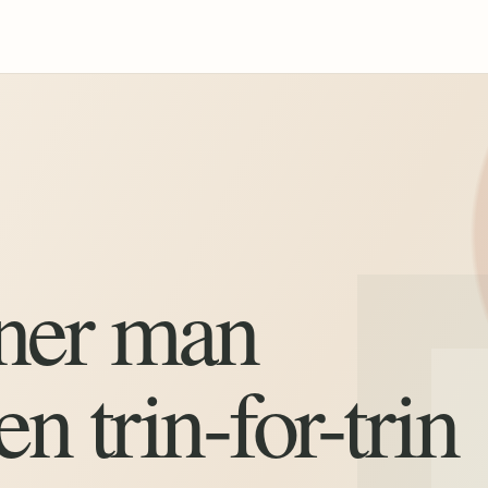
ner man
n trin-for-trin