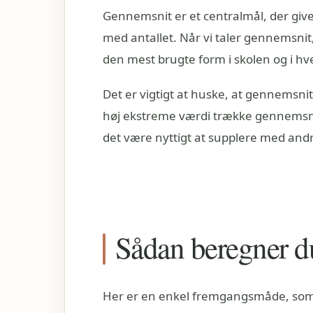
Gennemsnit er et centralmål, der give
med antallet. Når vi taler gennemsnit
den mest brugte form i skolen og i h
Det er vigtigt at huske, at gennemsnitt
høj ekstreme værdi trække gennemsnitt
det være nyttigt at supplere med and
Sådan beregner du
Her er en enkel fremgangsmåde, som 