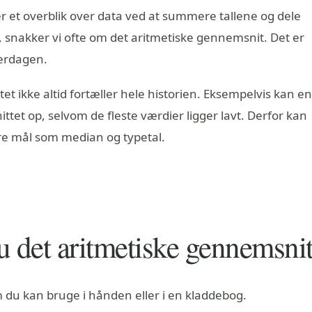
r et overblik over data ved at summere tallene og dele
, snakker vi ofte om det aritmetiske gennemsnit. Det er
verdagen.
et ikke altid fortæller hele historien. Eksempelvis kan en
et op, selvom de fleste værdier ligger lavt. Derfor kan
re mål som median og typetal.
 det aritmetiske gennemsni
du kan bruge i hånden eller i en kladdebog.