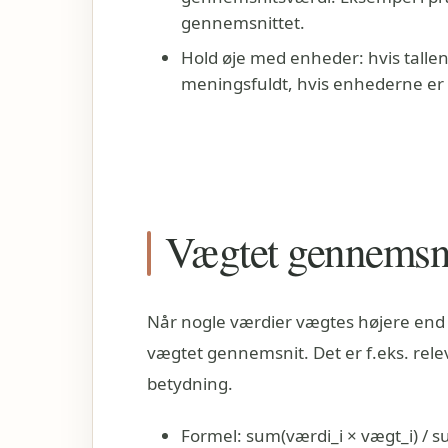
gennemsnittet.
Hold øje med enheder: hvis tallen
meningsfuldt, hvis enhederne er
Vægtet gennemsn
Når nogle værdier vægtes højere end 
vægtet gennemsnit. Det er f.eks. relev
betydning.
Formel: sum(værdi_i × vægt_i) / s