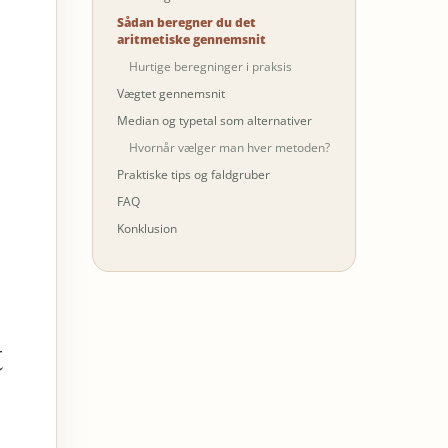
Sådan beregner du det
aritmetiske gennemsnit
Hurtige beregninger i praksis
Vægtet gennemsnit
Median og typetal som alternativer
Hvornår vælger man hver metoden?
Praktiske tips og faldgruber
FAQ
Konklusion
t