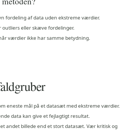
r metoden?
vn fordeling af data uden ekstreme værdier.
outliers eller skæve fordelinger.
når værdier ikke har samme betydning.
faldgruber
m eneste mål på et datasæt med ekstreme værdier.
de data kan give et fejlagtigt resultat.
et andet billede end et stort datasæt. Vær kritisk og