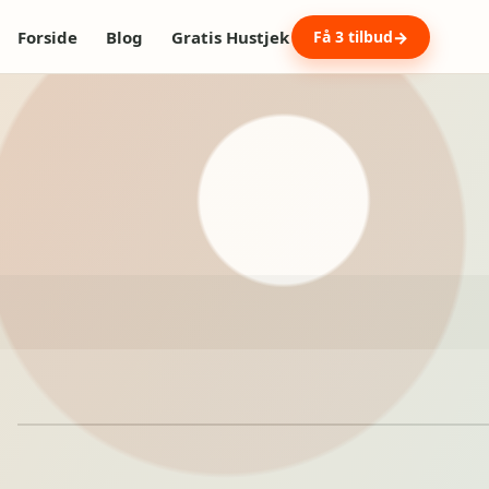
Forside
Blog
Gratis Hustjek
Få 3 tilbud