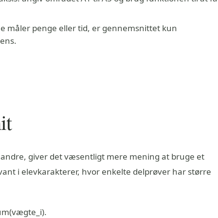
e måler penge eller tid, er gennemsnittet kun
 ens.
it
andre, giver det væsentligt mere mening at bruge et
ant i elevkarakterer, hvor enkelte delprøver har større
um(vægte_i).