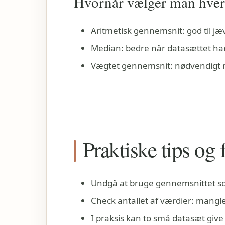
Hvornår vælger man hve
Aritmetisk gennemsnit: god til jæ
Median: bedre når datasættet har 
Vægtet gennemsnit: nødvendigt 
Praktiske tips og 
Undgå at bruge gennemsnittet so
Check antallet af værdier: manglen
I praksis kan to små datasæt give 